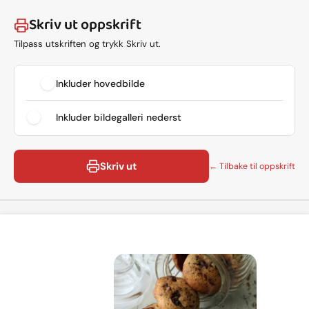
Skriv ut oppskrift
Tilpass utskriften og trykk Skriv ut.
Inkluder hovedbilde
Inkluder bildegalleri nederst
Skriv ut
← Tilbake til oppskrift