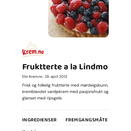
Fruktterte a la Lindmo
Elin Krem.no · 28. april 2013
Frisk og folkelig fruktterte med mørdeigsbunn,
kremblandet vaniljekrem med pasjonsfrukt og
glanset med ripsgele.
INGREDIENSER
FREMGANGSMÅTE