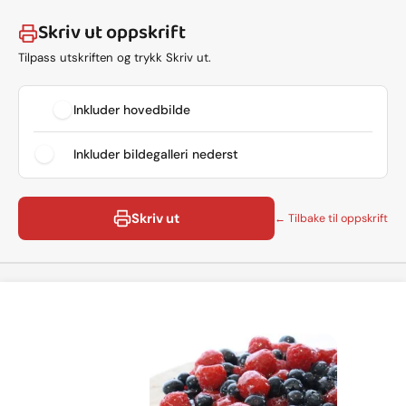
Skriv ut oppskrift
Tilpass utskriften og trykk Skriv ut.
Inkluder hovedbilde
Inkluder bildegalleri nederst
Skriv ut
← Tilbake til oppskrift