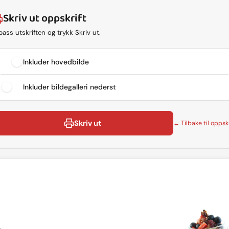
Skriv ut oppskrift
lpass utskriften og trykk Skriv ut.
Inkluder hovedbilde
Inkluder bildegalleri nederst
Skriv ut
← Tilbake til oppskr