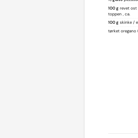
100 g
revet ost 
toppen
ca.
100 g
skinke / 
tørket oregano