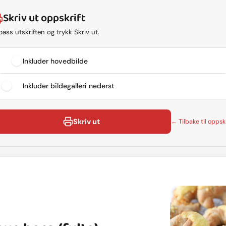
Skriv ut oppskrift
lpass utskriften og trykk Skriv ut.
Inkluder hovedbilde
Inkluder bildegalleri nederst
Skriv ut
← Tilbake til oppskr