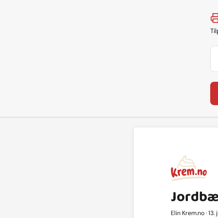
Ti
Jordbær
Elin Krem.no · 13. 