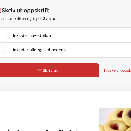
Skriv ut oppskrift
lpass utskriften og trykk Skriv ut.
Inkluder hovedbilde
Inkluder bildegalleri nederst
Skriv ut
← Tilbake til oppskr