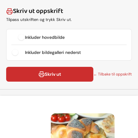
Skriv ut oppskrift
Tilpass utskriften og trykk Skriv ut.
Inkluder hovedbilde
Inkluder bildegalleri nederst
Skriv ut
← Tilbake til oppskrift