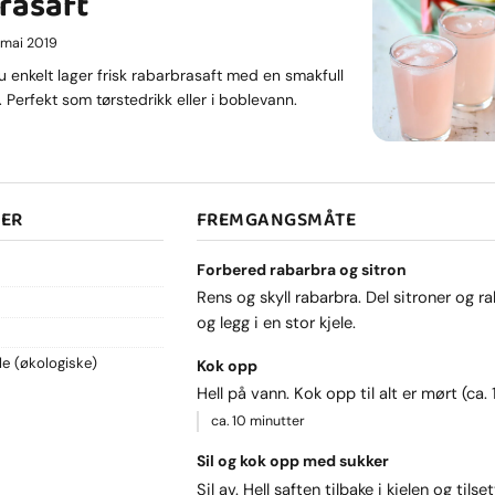
rasaft
. mai 2019
 enkelt lager frisk rabarbrasaft med en smakfull
. Perfekt som tørstedrikk eller i boblevann.
SER
FREMGANGSMÅTE
Forbered rabarbra og sitron
Rens og skyll rabarbra. Del sitroner og ra
og legg i en stor kjele.
le (økologiske)
Kok opp
Hell på vann. Kok opp til alt er mørt (ca. 
ca. 10 minutter
Sil og kok opp med sukker
Sil av. Hell saften tilbake i kjelen og tilse