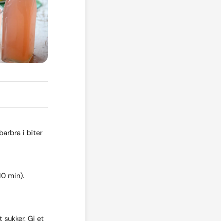
barbra i biter
10 min).
tt sukker. Gi et