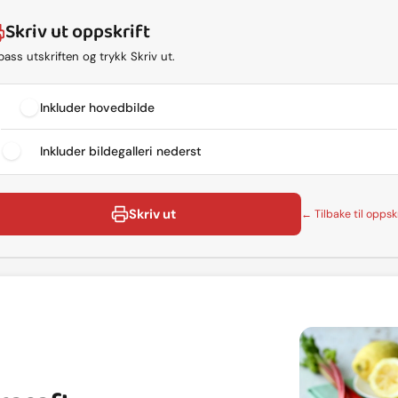
Skriv ut oppskrift
lpass utskriften og trykk Skriv ut.
Inkluder hovedbilde
Inkluder bildegalleri nederst
Skriv ut
← Tilbake til oppskr