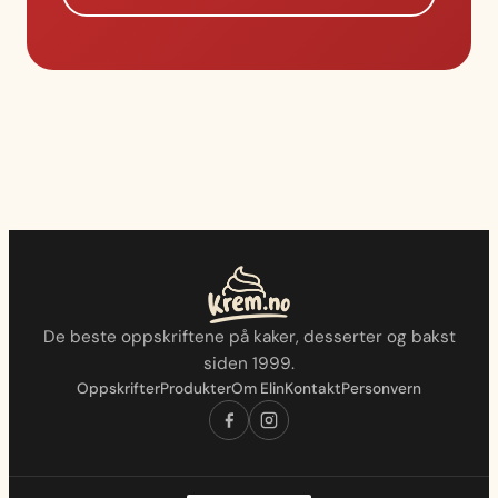
De beste oppskriftene på kaker, desserter og bakst
siden 1999.
Oppskrifter
Produkter
Om Elin
Kontakt
Personvern