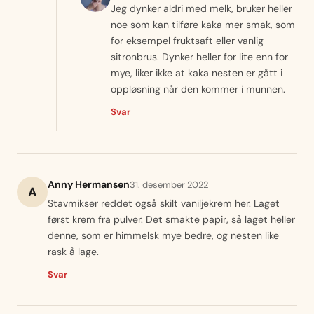
Jeg dynker aldri med melk, bruker heller
noe som kan tilføre kaka mer smak, som
for eksempel fruktsaft eller vanlig
sitronbrus. Dynker heller for lite enn for
mye, liker ikke at kaka nesten er gått i
oppløsning når den kommer i munnen.
Svar
Anny Hermansen
31. desember 2022
A
Stavmikser reddet også skilt vaniljekrem her. Laget
først krem fra pulver. Det smakte papir, så laget heller
denne, som er himmelsk mye bedre, og nesten like
rask å lage.
Svar