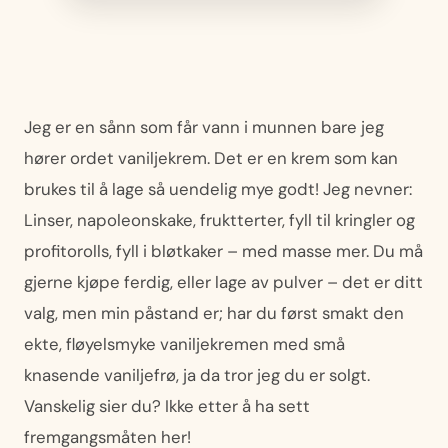
Jeg er en sånn som får vann i munnen bare jeg
hører ordet vaniljekrem. Det er en krem som kan
brukes til å lage så uendelig mye godt! Jeg nevner:
Linser, napoleonskake, fruktterter, fyll til kringler og
profitorolls, fyll i bløtkaker – med masse mer. Du må
gjerne kjøpe ferdig, eller lage av pulver – det er ditt
valg, men min påstand er; har du først smakt den
ekte, fløyelsmyke vaniljekremen med små
knasende vaniljefrø, ja da tror jeg du er solgt.
Vanskelig sier du? Ikke etter å ha sett
fremgangsmåten her!