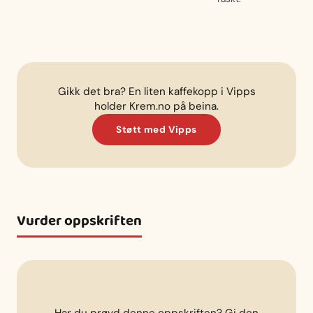
Gikk det bra? En liten kaffekopp i Vipps
holder Krem.no på beina.
Støtt med Vipps
Vurder oppskriften
Har du prøvd denne oppskriften? Gi den