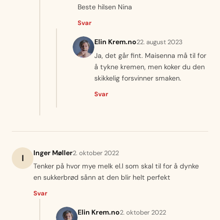
Beste hilsen Nina
Svar
Elin Krem.no
22. august 2023
Ja, det går fint. Maisenna må til for
å tykne kremen, men koker du den
skikkelig forsvinner smaken.
Svar
Inger Møller
2. oktober 2022
I
Tenker på hvor mye melk el.l som skal til for å dynke
en sukkerbrød sånn at den blir helt perfekt
Svar
Elin Krem.no
2. oktober 2022