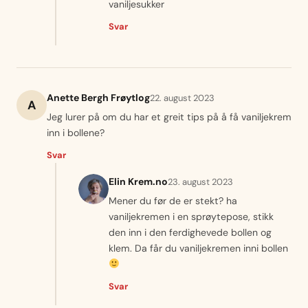
vaniljesukker
Svar
Anette Bergh Frøytlog
22. august 2023
A
Jeg lurer på om du har et greit tips på å få vaniljekrem
inn i bollene?
Svar
Elin Krem.no
23. august 2023
Mener du før de er stekt? ha
vaniljekremen i en sprøytepose, stikk
den inn i den ferdighevede bollen og
klem. Da får du vaniljekremen inni bollen
Svar