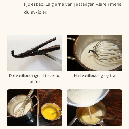
kjøleskap. La gjerne vaniljestangen være i mens
du avkjøler.
Del vaniljestangen i to, skrap
Ha i vaniljestang og frø
ut frø