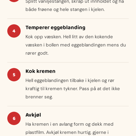
Splitt vaniljestangen, skrap ut innholdet og ha
både frøene og hele stangen i kjelen.
Temperer eggeblanding
Kok opp væsken. Hell litt av den kokende
væsken i bollen med eggeblandingen mens du
rører godt.
Kok kremen
Hell eggeblandingen tilbake i kjelen og rør
kraftig til kremen tykner. Pass på at det ikke
brenner seg.
Avkjøl
Ha kremen i en avlang form og dekk med
plastfilm. Avkjøl kremen hurtig, gjerne i