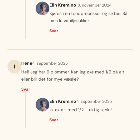
Elin Krem.no
18. november 2024
Kjøres i en foodprocessor og siktes. Så
har du vaniljesukker.
Svar
Irene
4. september 2025
I
Hei! Jeg har 6 plommer. Kan jeg øke med 1/2 på alt
eller blir det for mye væske?
Svar
Elin Krem.no
4. september 2025
ja, øk alt med 1/2 – riktig tenkt!
Svar