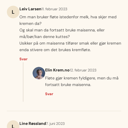
Leiv Larsen
11. februar 2023
L
Om man bruker fløte istedenfor melk, hva skjer med
kremen da?
Og skal man da fortsatt bruke maisenna, eller
må/bør/kan denne kuttes?
Usikker på om maisenna tilfører smak eller gjør kremen
enda stivere om det brukes kremfløte.
Svar
Elin Krem.no
12. februar 2023
Fløte gjør kremen fyldigere, men du må
fortsatt bruke maisenna.
Svar
Line Røssland
7. juni 2023
L