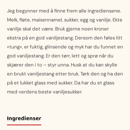
Jeg begynner med å finne frem alle ingrediensene.
Melk, fløte, maisennamel, sukker, egg og vanilje. Ekte
vanilje skal det være. Bruk gjerne noen kroner
ekstra på en god vaniljestang. Dersom den føles litt
«tung», er fuktig, glinsende og myk har du funnet en
god vaniljestang. Er den tørr, lett og sprø når du
skjærer den i to – styr unna. Husk at du kan skylle
en brukt vaniljestang etter bruk. Tørk den og ha den
på et lukket glass med sukker. Da har du et glass
med verdens beste vaniljesukker.
Ingredienser