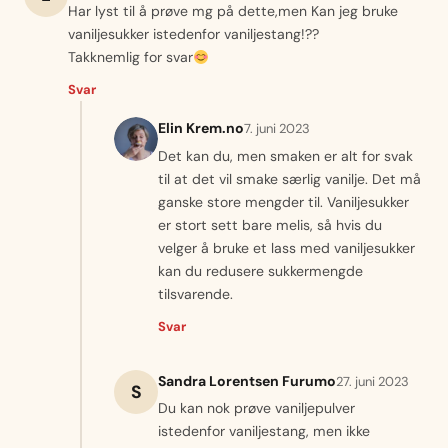
Har lyst til å prøve mg på dette,men Kan jeg bruke
vaniljesukker istedenfor vaniljestang!??
Takknemlig for svar
Svar
Elin Krem.no
7. juni 2023
Det kan du, men smaken er alt for svak
til at det vil smake særlig vanilje. Det må
ganske store mengder til. Vaniljesukker
er stort sett bare melis, så hvis du
velger å bruke et lass med vaniljesukker
kan du redusere sukkermengde
tilsvarende.
Svar
Sandra Lorentsen Furumo
27. juni 2023
S
Du kan nok prøve vaniljepulver
istedenfor vaniljestang, men ikke