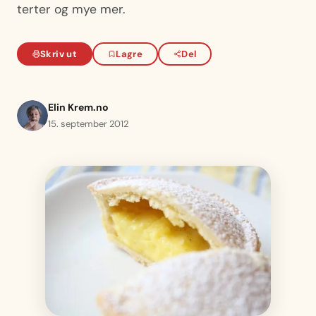
terter og mye mer.
Skriv ut
Lagre
Del
Elin Krem.no
15. september 2012