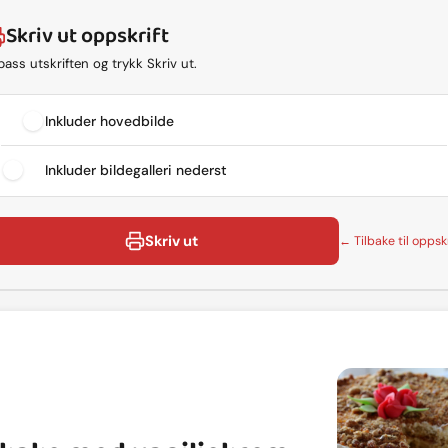
Skriv ut oppskrift
lpass utskriften og trykk Skriv ut.
Inkluder hovedbilde
Inkluder bildegalleri nederst
Skriv ut
← Tilbake til oppskr