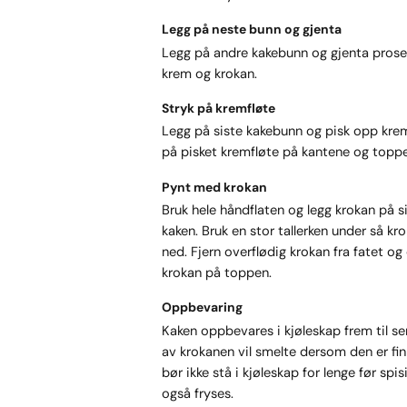
Legg på neste bunn og gjenta
Legg på andre kakebunn og gjenta pros
krem og krokan.
Stryk på kremfløte
Legg på siste kakebunn og pisk opp krem
på pisket kremfløte på kantene og toppe
Pynt med krokan
Bruk hele håndflaten og legg krokan på s
kaken. Bruk en stor tallerken under så kr
ned. Fjern overflødig krokan fra fatet og
krokan på toppen.
Oppbevaring
Kaken oppbevares i kjøleskap frem til se
av krokanen vil smelte dersom den er fin
bør ikke stå i kjøleskap for lenge før spi
også fryses.