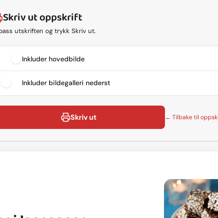
Skriv ut oppskrift
lpass utskriften og trykk Skriv ut.
Inkluder hovedbilde
Inkluder bildegalleri nederst
Skriv ut
← Tilbake til oppskr