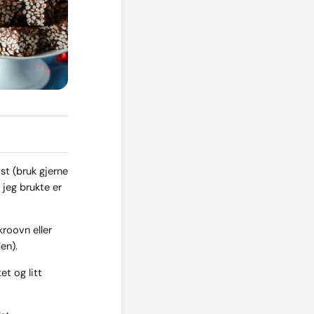
st (bruk gjerne
 jeg brukte er
roovn eller
en).
et og litt