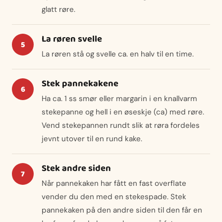
glatt røre.
La røren svelle
La røren stå og svelle ca. en halv til en time.
Stek pannekakene
Ha ca. 1 ss smør eller margarin i en knallvarm
stekepanne og hell i en øseskje (ca) med røre.
Vend stekepannen rundt slik at røra fordeles
jevnt utover til en rund kake.
Stek andre siden
Når pannekaken har fått en fast overflate
vender du den med en stekespade. Stek
pannekaken på den andre siden til den får en