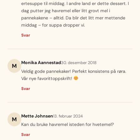
ertesuppe til middag. I andre land er dette dessert. I
dag putter jeg havremel eller litt grovt mel i
pannekakene – alltid. Da blir det litt mer mettende
middag – for suppa dropper vi.
Svar
Monika Aannestad
30. desember 2018
M
Veldig gode pannekaker! Perfekt konsistens på røra.
Vår nye favorittoppskrift!
Svar
Mette Johnsen
13. februar 2024
M
Kan du bruke havremel isteden for hvetemel?
Svar