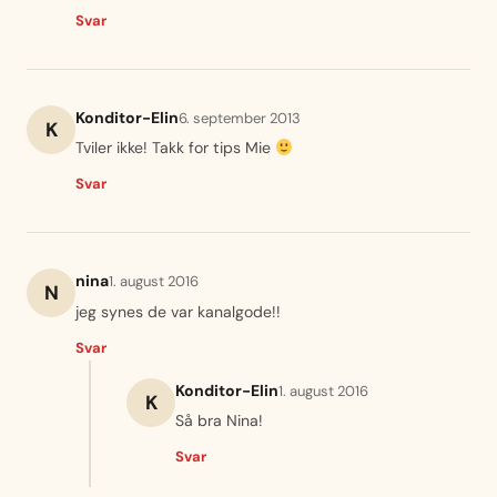
Svar
Konditor-Elin
6. september 2013
K
Tviler ikke! Takk for tips Mie
Svar
nina
1. august 2016
N
jeg synes de var kanalgode!!
Svar
Konditor-Elin
1. august 2016
K
Så bra Nina!
Svar