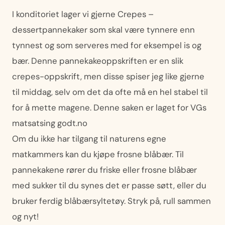
I konditoriet lager vi gjerne Crepes –
dessertpannekaker som skal være tynnere enn
tynnest og som serveres med for eksempel is og
bær. Denne pannekakeoppskriften er en slik
crepes-oppskrift, men disse spiser jeg like gjerne
til middag, selv om det da ofte må en hel stabel til
for å mette magene. Denne saken er laget for VGs
matsatsing godt.no
Om du ikke har tilgang til naturens egne
matkammers kan du kjøpe frosne blåbær. Til
pannekakene rører du friske eller frosne blåbær
med sukker til du synes det er passe søtt, eller du
bruker ferdig blåbærsyltetøy. Stryk på, rull sammen
og nyt!