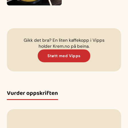
Gikk det bra? En liten kaffekopp i Vipps
holder Krem.no på beina.
Støtt med Vipps
Vurder oppskriften