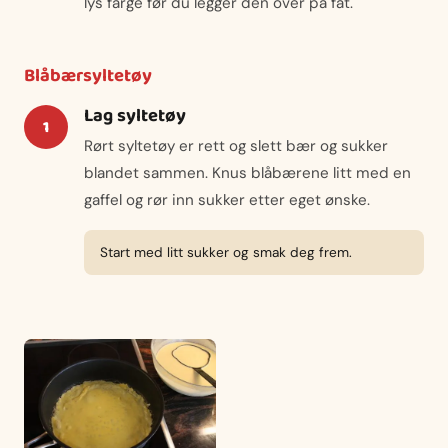
lys farge før du legger den over på fat.
Blåbærsyltetøy
Lag syltetøy
Rørt syltetøy er rett og slett bær og sukker
blandet sammen. Knus blåbærene litt med en
gaffel og rør inn sukker etter eget ønske.
Start med litt sukker og smak deg frem.