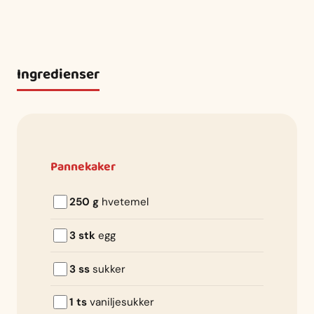
Ingredienser
Pannekaker
250 g
hvetemel
3 stk
egg
3 ss
sukker
1 ts
vaniljesukker