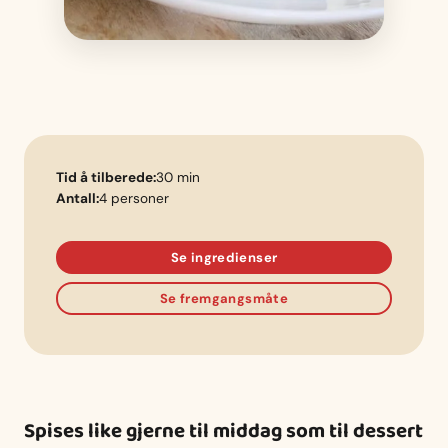
Tid å tilberede:
30 min
Antall:
4 personer
Se ingredienser
Se fremgangsmåte
Spises like gjerne til middag som til dessert