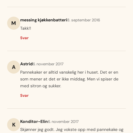
messing kjøkkenbatteri
8. september 2016
M
Takk!!
Svar
Astrid
6. november 2017
A
Pannekaker er alltid vanskelig her i huset. Det er en
som mener at det er ikke middag. Men vi spiser de
med sitron og sukker.
Svar
Konditor-Elin
6. november 2017
K
Skjønner jeg godt. Jeg vokste opp med pannekake og