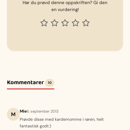
Har du prøvd denne oppskriften? Gi den
en vurdering!
Kommentarer
10
Mie
6. september 2013
M
Prøvde disse med kardemomme i røren, helt
fantastisk godt:)