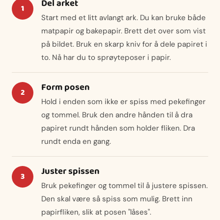
Del arket
Start med et litt avlangt ark. Du kan bruke både
matpapir og bakepapir. Brett det over som vist
på bildet. Bruk en skarp kniv for å dele papiret i
to. Nå har du to sprøyteposer i papir.
Form posen
Hold i enden som ikke er spiss med pekefinger
og tommel. Bruk den andre hånden til å dra
papiret rundt hånden som holder fliken. Dra
rundt enda en gang.
Juster spissen
Bruk pekefinger og tommel til å justere spissen.
Den skal være så spiss som mulig. Brett inn
papirfliken, slik at posen "låses".