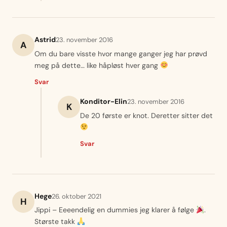
Astrid
23. november 2016
A
Om du bare visste hvor mange ganger jeg har prøvd
meg på dette… like håpløst hver gang
Svar
Konditor-Elin
23. november 2016
K
De 20 første er knot. Deretter sitter det
Svar
Hege
26. oktober 2021
H
Jippi – Eeeendelig en dummies jeg klarer å følge
.
Største takk