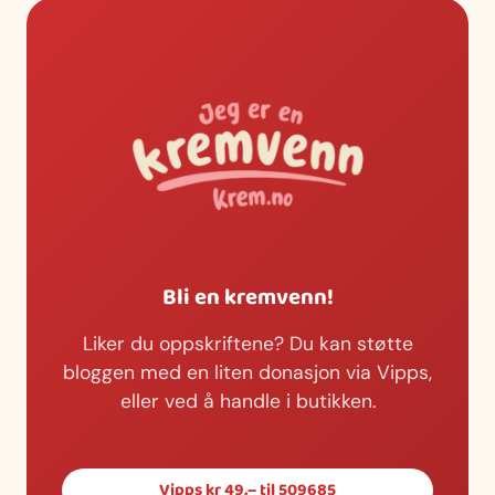
Bli en kremvenn!
Liker du oppskriftene? Du kan støtte
bloggen med en liten donasjon via Vipps,
eller ved å handle i butikken.
Vipps kr 49,– til 509685