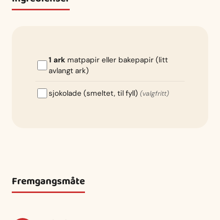
1 ark
matpapir eller bakepapir (litt
avlangt ark)
sjokolade (smeltet, til fyll)
(valgfritt)
Fremgangsmåte