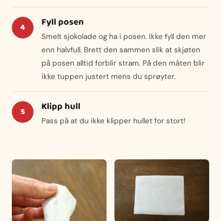
Fyll posen
Smelt sjokolade og ha i posen. Ikke fyll den mer
enn halvfull. Brett den sammen slik at skjøten
på posen alltid forblir stram. På den måten blir
ikke tuppen justert mens du sprøyter.
Klipp hull
Pass på at du ikke klipper hullet for stort!