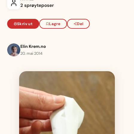
2 sprøyteposer
Skriv ut
Lagre
Del
Elin Krem.no
20. mai 2014