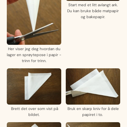
Start med et litt avlangt ark.
Du kan bruke både matpapir
og bakepapir.
Her viser jeg deg hvordan du
lager en sprøytepose i papir -
trinn for trinn.
Brett det over som vist på
Bruk en skarp kniv for å dele
bildet.
papiret i to.