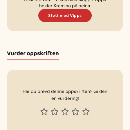
holder Krem.no på beina.
Støtt med Vipps
Vurder oppskriften
Har du prøvd denne oppskriften? Gi den
en vurdering!