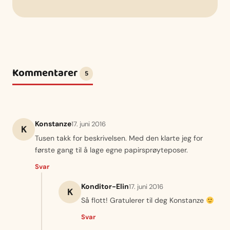
Kommentarer
5
Konstanze
17. juni 2016
K
Tusen takk for beskrivelsen. Med den klarte jeg for
første gang til å lage egne papirsprøyteposer.
Svar
Konditor-Elin
17. juni 2016
K
Så flott! Gratulerer til deg Konstanze
Svar