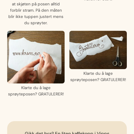
at skjøten på posen alltid
forblir stram. På den måten
blir ikke tuppen justert mens
du sprøyter.
Klarte du å lage
sprøyteposen? GRATULERER!
Klarte du å lage
sprøyteposen? GRATULERER!
Gikk det bra? En liten kaffekopp i Vipps