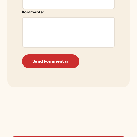
Kommentar
Send kommentar