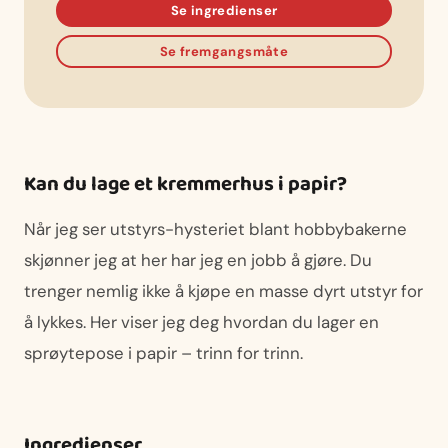
Se ingredienser
Se fremgangsmåte
Kan du lage et kremmerhus i papir?
Når jeg ser utstyrs-hysteriet blant hobbybakerne
skjønner jeg at her har jeg en jobb å gjøre. Du
trenger nemlig ikke å kjøpe en masse dyrt utstyr for
å lykkes. Her viser jeg deg hvordan du lager en
sprøytepose i papir – trinn for trinn.
Ingredienser