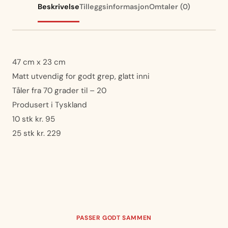
Beskrivelse
Tilleggsinformasjon
Omtaler (0)
47 cm x 23 cm
Matt utvendig for godt grep, glatt inni
Tåler fra 70 grader til – 20
Produsert i Tyskland
10 stk kr. 95
25 stk kr. 229
PASSER GODT SAMMEN