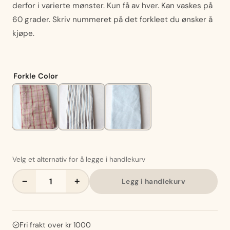
derfor i varierte mønster. Kun få av hver. Kan vaskes på
60 grader. Skriv nummeret på det forkleet du ønsker å
kjøpe.
Forkle Color
Forkle
−
+
Legg i handlekurv
antall
Fri frakt over kr 1000