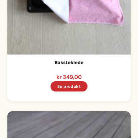
Baksteklede
kr
349,00
Se produkt