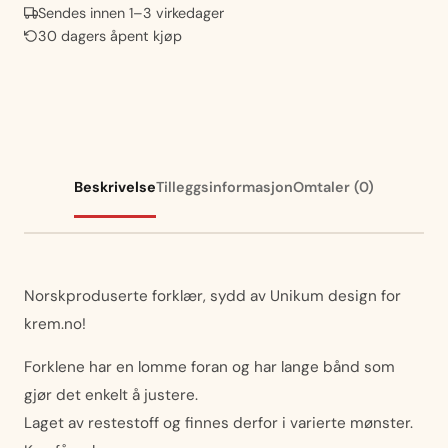
Sendes innen 1–3 virkedager
30 dagers åpent kjøp
Beskrivelse
Tilleggsinformasjon
Omtaler (0)
Norskproduserte forklær, sydd av Unikum design for
krem.no!
Forklene har en lomme foran og har lange bånd som
gjør det enkelt å justere.
Laget av restestoff og finnes derfor i varierte mønster.