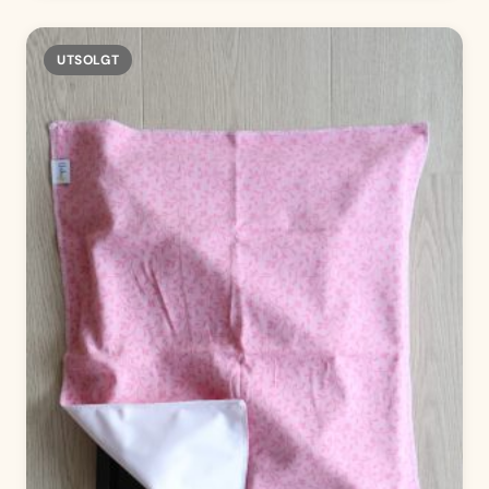
Utsolgt
UTSOLGT