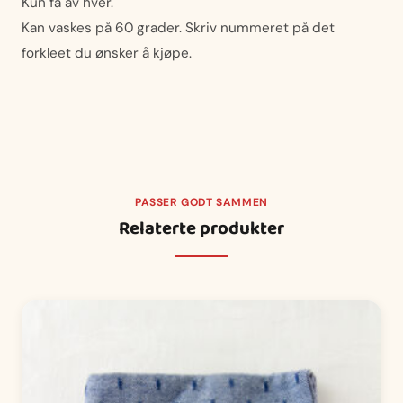
Kun få av hver.
Kan vaskes på 60 grader. Skriv nummeret på det
forkleet du ønsker å kjøpe.
PASSER GODT SAMMEN
Relaterte produkter