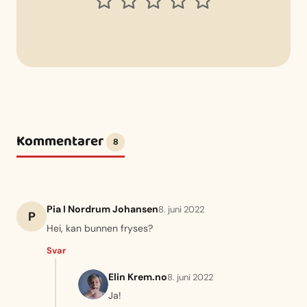
Kommentarer
8
Pia I Nordrum Johansen
8. juni 2022
P
Hei, kan bunnen fryses?
Svar
Elin Krem.no
8. juni 2022
Ja!