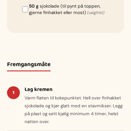
50 g
sjokolade (til pynt på toppen,
gjerne finhakket eller most)
(valgfritt)
Fremgangsmåte
Lag kremen
Varm fløten til kokepunktet. Hell over finhakket
sjokolade og kjør glatt med en stavmikser. Legg
på plast og sett kjølig minimum 4 timer, helst
natten over.