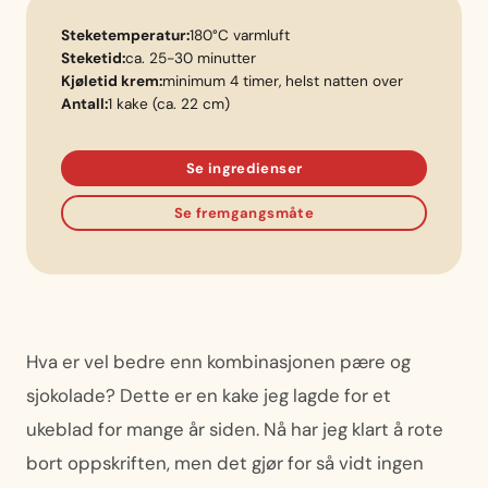
Steketemperatur:
180°C varmluft
Steketid:
ca. 25-30 minutter
Kjøletid krem:
minimum 4 timer, helst natten over
Antall:
1 kake (ca. 22 cm)
Se ingredienser
Se fremgangsmåte
Hva er vel bedre enn kombinasjonen pære og
sjokolade? Dette er en kake jeg lagde for et
ukeblad for mange år siden. Nå har jeg klart å rote
bort oppskriften, men det gjør for så vidt ingen