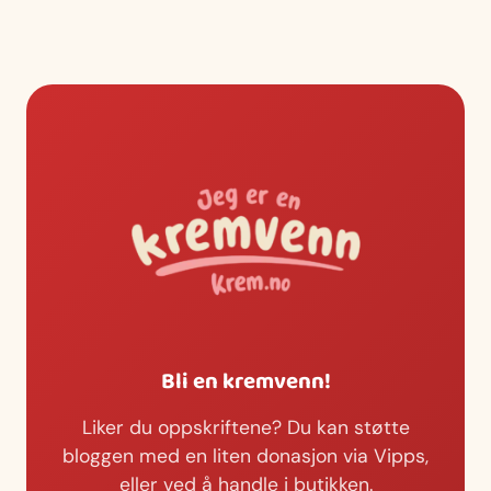
Bli en kremvenn!
Liker du oppskriftene? Du kan støtte
bloggen med en liten donasjon via Vipps,
eller ved å handle i butikken.