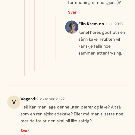
formodning er noe igjen..:)?
Svar
Elin Krem.no
11. juli 2022
Kanel høres godt ut i en
sånn kake. Frukten vil
kanskje falle noe
sammen etter frysing.
Vegard
12. oktober 2022
V
Hei! Kan man lage denne uten pærer og lake? Altså
som en ren sjokoladekake? Eller må man tilsette noe
mer da for at den skal bli like saftig?
Svar