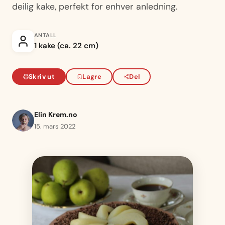
deilig kake, perfekt for enhver anledning.
ANTALL
1 kake (ca. 22 cm)
Skriv ut
Lagre
Del
Elin Krem.no
15. mars 2022