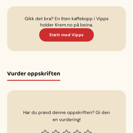
Gikk det bra? En liten kaffekopp i Vipps
holder Krem.no på beina.
Støtt med Vipps
Vurder oppskriften
Har du prøvd denne oppskriften? Gi den
en vurdering!