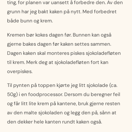
ting, for planen var uansett å forbedre den. Av den
grunn har jeg bakt kaken på nytt. Med forbedret
både bunn og krem.
Kremen bør kokes dagen før. Bunnen kan også
gjerne bakes dagen før kaken settes sammen.
Dagen kaken skal monteres piskes sjokoladefløten
til krem. Merk deg at sjokoladefløten fort kan
overpiskes.
Til pynten på toppen kjørte jeg litt sjokolade (ca.
50g) i en foodprocessor. Dersom du beregner feil
og får litt lite krem på kantene, bruk gjerne resten
av den malte sjokoladen og legg den på, sånn at
den dekker hele kanten rundt kaken også.