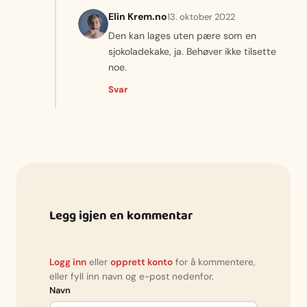
Elin Krem.no
13. oktober 2022
Den kan lages uten pære som en
sjokoladekake, ja. Behøver ikke tilsette
noe.
Svar
Legg igjen en kommentar
Logg inn
eller
opprett konto
for å kommentere,
eller fyll inn navn og e-post nedenfor.
Navn