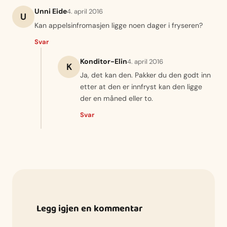
Unni Eide
4. april 2016
U
Kan appelsinfromasjen ligge noen dager i fryseren?
Svar
Konditor-Elin
4. april 2016
K
Ja, det kan den. Pakker du den godt inn
etter at den er innfryst kan den ligge
der en måned eller to.
Svar
Legg igjen en kommentar