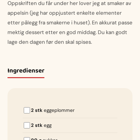
Oppskriften du får under her lover jeg at smaker av
appelsin (jeg har oppjustert enkelte elementer
etter pålegg fra smakerne i huset). En akkurat passe
mektig dessert etter en god middag. Du kan godt
lage den dagen før den skal spises.
Ingredienser
2 stk
eggeplommer
2 stk
egg