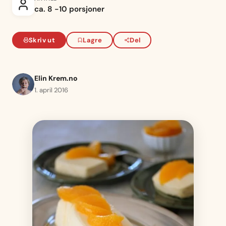
ca. 8 -10 porsjoner
Skriv ut
Lagre
Del
Elin Krem.no
1. april 2016