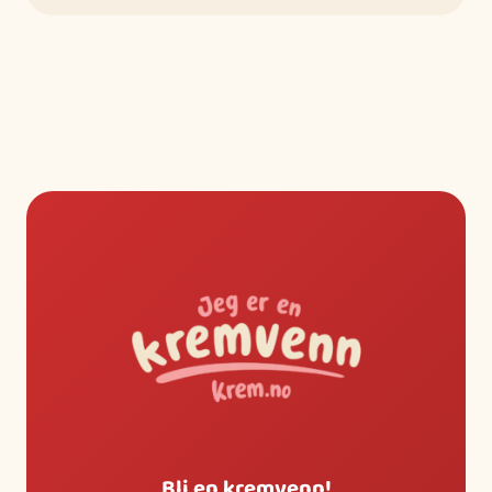
Bli en kremvenn!