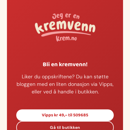
Bli en kremvenn!
Liker du oppskriftene? Du kan støtte
bloggen med en liten donasjon via Vipps,
eller ved å handle i butikken.
Vipps kr 49,– til 509685
Gå til butikken