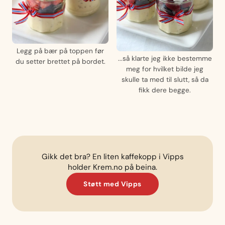
Legg på bær på toppen før
...så klarte jeg ikke bestemme
du setter brettet på bordet.
meg for hvilket bilde jeg
skulle ta med til slutt, så da
fikk dere begge.
Gikk det bra? En liten kaffekopp i Vipps
holder Krem.no på beina.
Støtt med Vipps