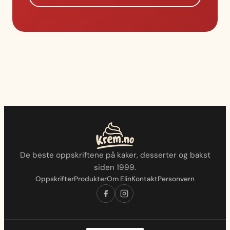
De beste oppskriftene på kaker, desserter og bakst
siden 1999.
Oppskrifter
Produkter
Om Elin
Kontakt
Personvern