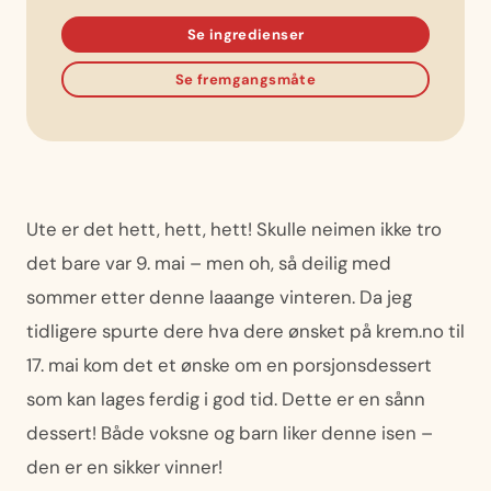
Se ingredienser
Se fremgangsmåte
Ute er det hett, hett, hett! Skulle neimen ikke tro
det bare var 9. mai – men oh, så deilig med
sommer etter denne laaange vinteren. Da jeg
tidligere spurte dere hva dere ønsket på krem.no til
17. mai kom det et ønske om en porsjonsdessert
som kan lages ferdig i god tid. Dette er en sånn
dessert! Både voksne og barn liker denne isen –
den er en sikker vinner!