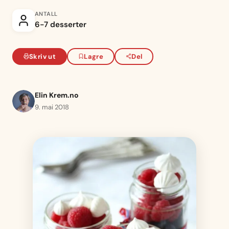
ANTALL
6-7 desserter
Skriv ut
Lagre
Del
Elin Krem.no
9. mai 2018