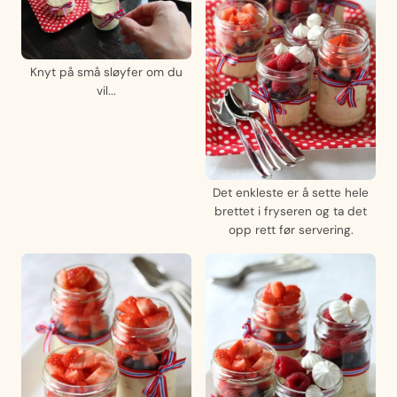
Knyt på små sløyfer om du
vil...
Det enkleste er å sette hele
brettet i fryseren og ta det
opp rett før servering.