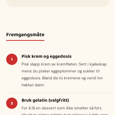
Fremgangsmåte
Pisk krem og eggedosis
Pisk slapp krem av kremfløten. Sett i kjøleskap
mens du pisker eggeplommer og sukker til
eggedosis. Bland de to kremene og vend inn
hakket daim.
Bruk gelatin (valgfritt)
For å få en dessert som ikke smelter så fort,
tilsett to plater gelatin: legg platene i kaldt vann