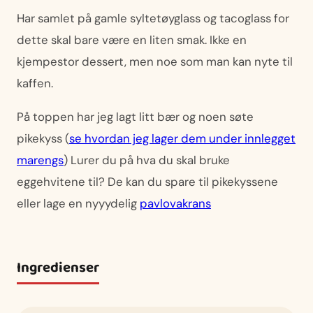
Har samlet på gamle syltetøyglass og tacoglass for
dette skal bare være en liten smak. Ikke en
kjempestor dessert, men noe som man kan nyte til
kaffen.
På toppen har jeg lagt litt bær og noen søte
pikekyss (
se hvordan jeg lager dem under innlegget
marengs
)​ Lurer du på hva du skal bruke
eggehvitene til? De kan du spare til pikekyssene
eller lage en nyyydelig
pavlovakrans
Ingredienser