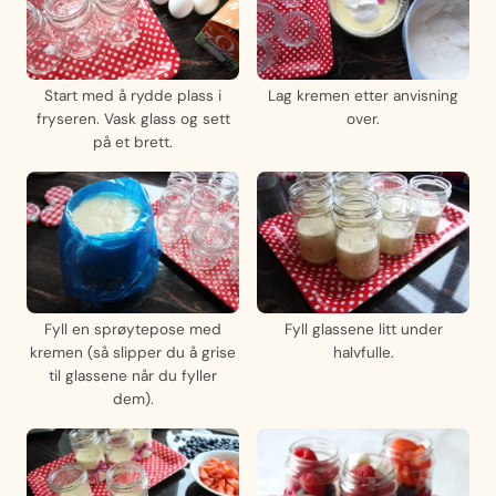
Start med å rydde plass i
Lag kremen etter anvisning
fryseren. Vask glass og sett
over.
på et brett.
Fyll en sprøytepose med
Fyll glassene litt under
kremen (så slipper du å grise
halvfulle.
til glassene når du fyller
dem).