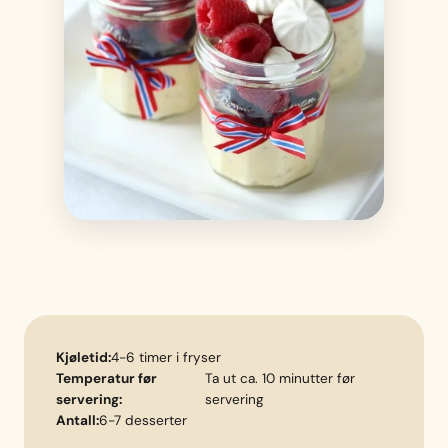
Kjøletid:
4-6 timer i fryser
Temperatur før
Ta ut ca. 10 minutter før
servering:
servering
Antall:
6-7 desserter