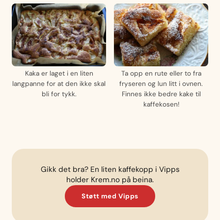
Kaka er laget i en liten
Ta opp en rute eller to fra
langpanne for at den ikke skal
fryseren og lun litt i ovnen.
bli for tykk.
Finnes ikke bedre kake til
kaffekosen!
Gikk det bra? En liten kaffekopp i Vipps
holder Krem.no på beina.
Støtt med Vipps