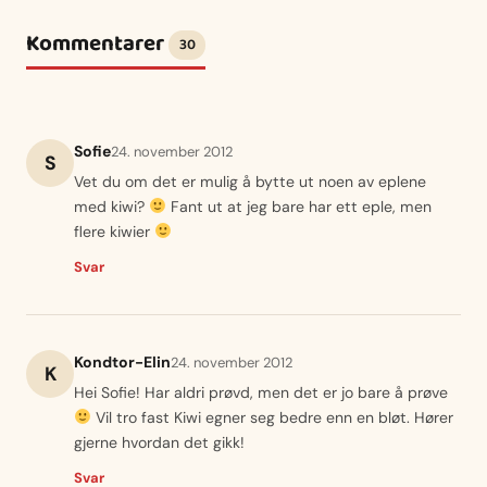
Kommentarer
30
Sofie
24. november 2012
S
Vet du om det er mulig å bytte ut noen av eplene
med kiwi?
Fant ut at jeg bare har ett eple, men
flere kiwier
Svar
Kondtor-Elin
24. november 2012
K
Hei Sofie! Har aldri prøvd, men det er jo bare å prøve
Vil tro fast Kiwi egner seg bedre enn en bløt. Hører
gjerne hvordan det gikk!
Svar