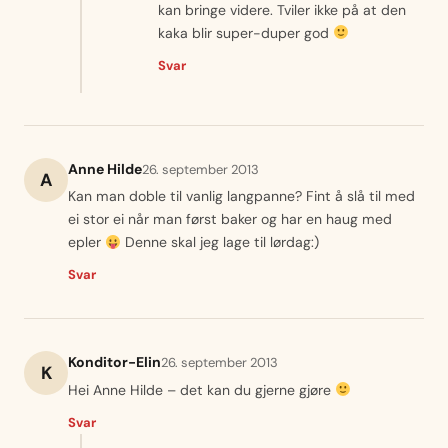
kan bringe videre. Tviler ikke på at den
kaka blir super-duper god
Svar
Anne Hilde
26. september 2013
A
Kan man doble til vanlig langpanne? Fint å slå til med
ei stor ei når man først baker og har en haug med
epler
Denne skal jeg lage til lørdag:)
Svar
Konditor-Elin
26. september 2013
K
Hei Anne Hilde – det kan du gjerne gjøre
Svar