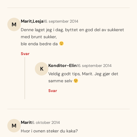
Marit,Lesja
16. september 2014
M
Denne laget jeg i dag, byttet en god del av sukkeret
med brunt sukker,
ble enda bedre da
Svar
Konditor-Elin
16. september 2014
K
Veldig godt tips, Marit. Jeg gjør det
samme selv
Svar
Marit
6. oktober 2014
M
Hvor i ovnen steker du kaka?