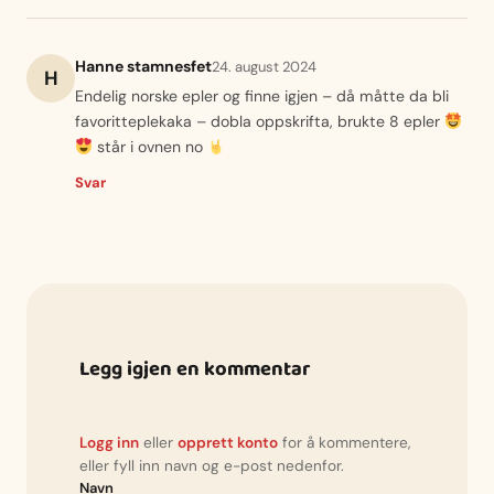
Hanne stamnesfet
24. august 2024
H
Endelig norske epler og finne igjen – då måtte da bli
favoritteplekaka – dobla oppskrifta, brukte 8 epler
står i ovnen no
Svar
Legg igjen en kommentar
Logg inn
eller
opprett konto
for å kommentere,
eller fyll inn navn og e-post nedenfor.
Navn