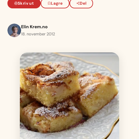
Skriv ut
Lagre
Del
Elin Krem.no
18. november 2012