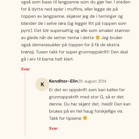
også som base til langpanne som du gjør her. I steden
for å dytte ned epler i muffins, eller legge de på
toppen av langpanne, skjærer jeg de i terninger og
blander de i selve røra (og legger litt på toppen som
pynt). Det blir supersaftig og alle som smaker stønner
av glede når de setter tenna i dette
Jeg bruker
også demerasukker på toppen for å få de ekstra
krønsji. Tusen takk for super grunnoppskrift! Den skal
gå i arv til barna helt klart.
Svar
Konditor-Elin
29. august 2014
K
Er det en oppskrift som kan kalles for
grunnoppskrift med stor G, så er det
denne. Du har skjønt det, Heidi! Den kan
brukes på en hel haug forskjellige vis.
Takk for tipsene
Svar