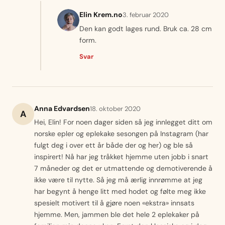
Elin Krem.no
3. februar 2020
Den kan godt lages rund. Bruk ca. 28 cm
form.
Svar
Anna Edvardsen
18. oktober 2020
A
Hei, Elin! For noen dager siden så jeg innlegget ditt om
norske epler og eplekake sesongen på Instagram (har
fulgt deg i over ett år både der og her) og ble så
inspirert! Nå har jeg tråkket hjemme uten jobb i snart
7 måneder og det er utmattende og demotiverende å
ikke være til nytte. Så jeg må ærlig innrømme at jeg
har begynt å henge litt med hodet og følte meg ikke
spesielt motivert til å gjøre noen «ekstra» innsats
hjemme. Men, jammen ble det hele 2 eplekaker på