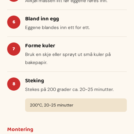
Avkjøl massen litt før eggene røres inn.
Bland inn egg
Eggene blandes inn ett for ett.
Forme kuler
Bruk en skje eller sprøyt ut små kuler på
bakepapir.
Steking
Stekes på 200 grader ca. 20-25 minutter.
200°C, 20-25 minutter
Montering