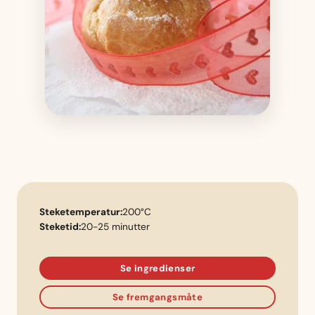
Steketemperatur:
200°C
Steketid:
20-25 minutter
Se ingredienser
Se fremgangsmåte