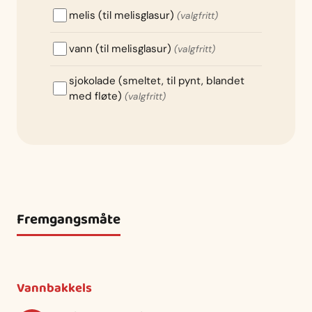
melis (til melisglasur)
(valgfritt)
vann (til melisglasur)
(valgfritt)
sjokolade (smeltet, til pynt, blandet
med fløte)
(valgfritt)
Fremgangsmåte
Vannbakkels