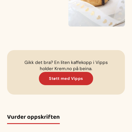
Gikk det bra? En liten kaffekopp i Vipps
holder Krem.no på beina.
Støtt med Vipps
Vurder oppskriften