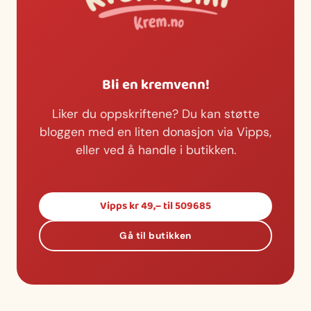
Bli en kremvenn!
Liker du oppskriftene? Du kan støtte
bloggen med en liten donasjon via Vipps,
eller ved å handle i butikken.
Vipps kr 49,– til 509685
Gå til butikken