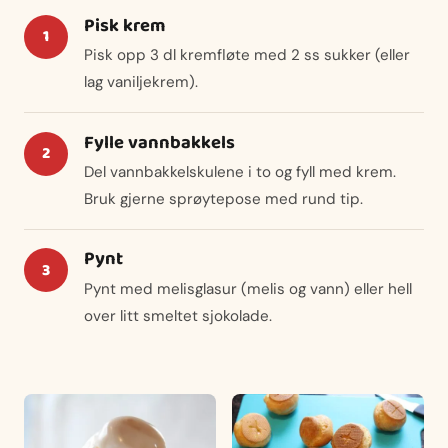
Pisk krem
Pisk opp 3 dl kremfløte med 2 ss sukker (eller
lag vaniljekrem).
Fylle vannbakkels
Del vannbakkelskulene i to og fyll med krem.
Bruk gjerne sprøytepose med rund tip.
Pynt
Pynt med melisglasur (melis og vann) eller hell
over litt smeltet sjokolade.