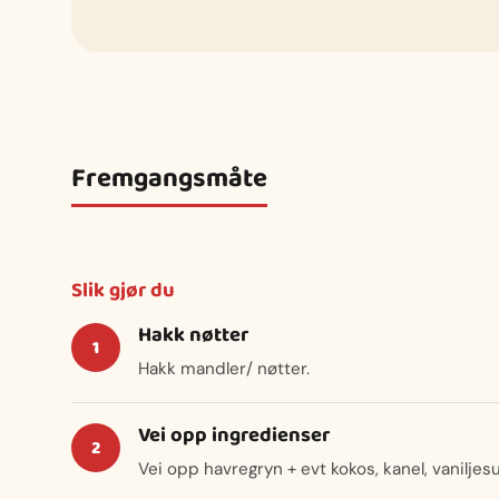
Fremgangsmåte
Slik gjør du
Hakk nøtter
Hakk mandler/ nøtter.
Vei opp ingredienser
Vei opp havregryn + evt kokos, kanel, vaniljesu