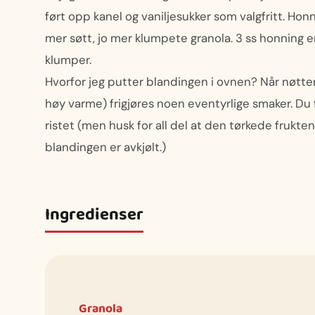
ført opp kanel og vaniljesukker som valgfritt. Hon
mer søtt, jo mer klumpete granola. 3 ss honning e
klumper.
Hvorfor jeg putter blandingen i ovnen? Når nøtter 
høy varme) frigjøres noen eventyrlige smaker. Du f
ristet (men husk for all del at den tørkede frukten 
blandingen er avkjølt.)
Ingredienser
Granola