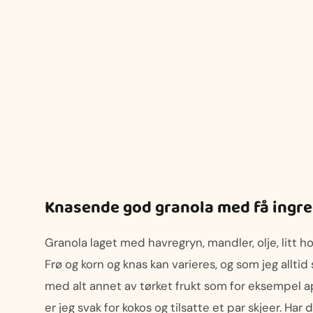
Knasende god granola med få ingr
Granola laget med havregryn, mandler, olje, litt 
Frø og korn og knas kan varieres, og som jeg alltid 
med alt annet av tørket frukt som for eksempel apr
er jeg svak for kokos og tilsatte et par skjeer. Har 