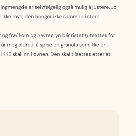
ningmengde er selvfølgelig også mulig å justere. Jo
r ikke mye, den henger ikke sammen i store
og frø/ korn og havregryn blir ristet (utsettes for
år meg aldri til å spise en granola som ikke er
IKKE skal inn i ovnen. Den skal tilsettes etter at