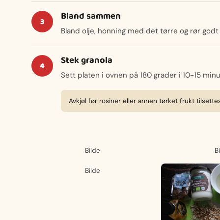
Bland sammen
Bland olje, honning med det tørre og rør god
Stek granola
Sett platen i ovnen på 180 grader i 10-15 minu
Avkjøl før rosiner eller annen tørket frukt tilsette
Bilde
B
Bilde