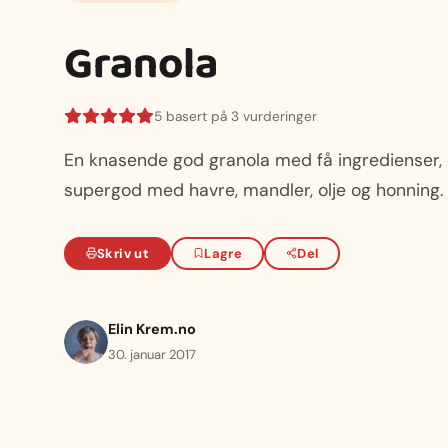
Granola
5 basert på 3 vurderinger
En knasende god granola med få ingredienser, 
supergod med havre, mandler, olje og honning.
Skriv ut
Lagre
Del
Elin Krem.no
30. januar 2017