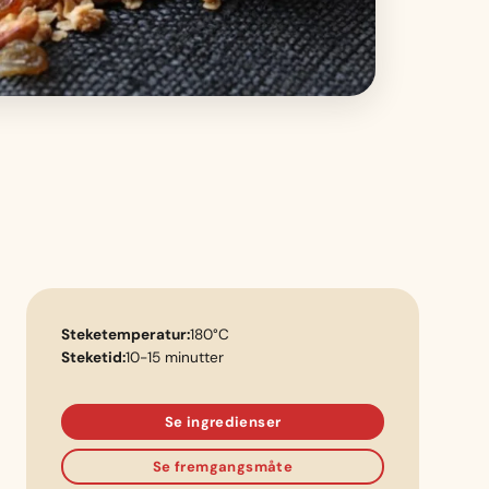
Steketemperatur:
180°C
Steketid:
10-15 minutter
Se ingredienser
Se fremgangsmåte