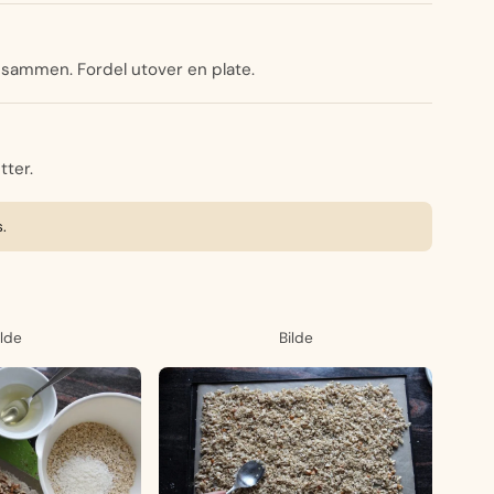
t sammen. Fordel utover en plate.
tter.
s.
ilde
Bilde