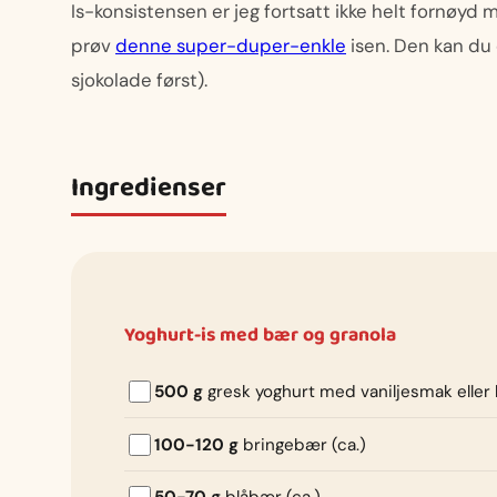
Is-konsistensen er jeg fortsatt ikke helt fornøyd m
prøv
denne super-duper-enkle
isen. Den kan du 
sjokolade først).
Ingredienser
Yoghurt-is med bær og granola
500 g
gresk yoghurt med vaniljesmak eller
100-120 g
bringebær (ca.)