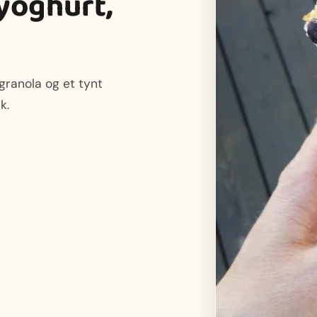
yoghurt,
granola og et tynt
k.