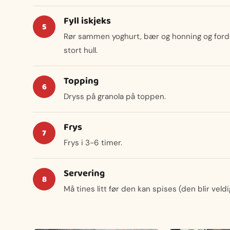
Fyll iskjeks
Rør sammen yoghurt, bær og honning og ford
stort hull.
Topping
Dryss på granola på toppen.
Frys
Frys i 3-6 timer.
Servering
Må tines litt før den kan spises (den blir veld