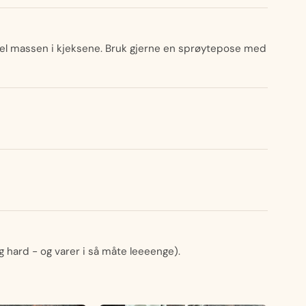
el massen i kjeksene. Bruk gjerne en sprøytepose med
ig hard - og varer i så måte leeeenge).