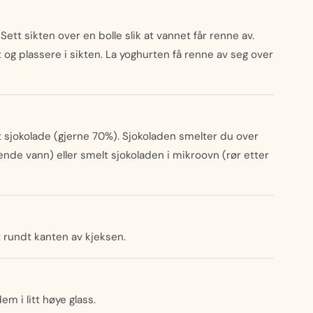
 Sett sikten over en bolle slik at vannet får renne av.
t og plassere i sikten. La yoghurten få renne av seg over
 sjokolade (gjerne 70%). Sjokoladen smelter du over
nde vann) eller smelt sjokoladen i mikroovn (rør etter
at rundt kanten av kjeksen.
em i litt høye glass.