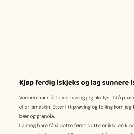
Kjøp ferdig iskjeks og lag sunnere i
Varmen har slått over oss og jeg fikk lyst til å prø
eller ismaskin. Etter litt prøving og feiling kom jeg
bær og granola.
La meg bare få si dette først: dette er ikke en kr