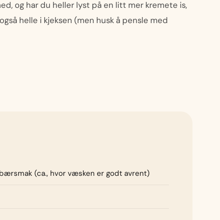
ed, og har du heller lyst på en litt mer kremete is,
også helle i kjeksen (men husk å pensle med
 bærsmak (ca., hvor væsken er godt avrent)