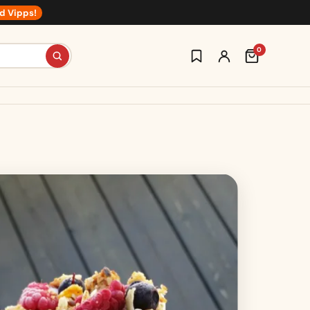
d Vipps!
0