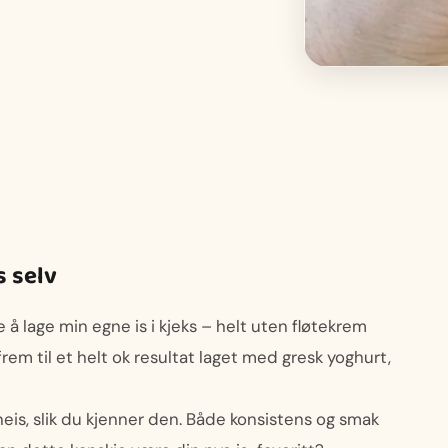
s selv
ve å lage min egne is i kjeks – helt uten fløtekrem
 frem til et helt ok resultat laget med gresk yoghurt,
oneis, slik du kjenner den. Både konsistens og smak