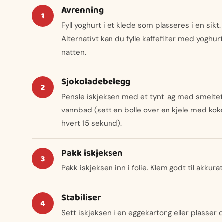
Avrenning
Fyll yoghurt i et klede som plasseres i en sikt.
Alternativt kan du fylle kaffefilter med yoghur
natten.
Sjokoladebelegg
Pensle iskjeksen med et tynt lag med smeltet
vannbad (sett en bolle over en kjele med koke
hvert 15 sekund).
Pakk iskjeksen
Pakk iskjeksen inn i folie. Klem godt til akkur
Stabiliser
Sett iskjeksen i en eggekartong eller plasser d