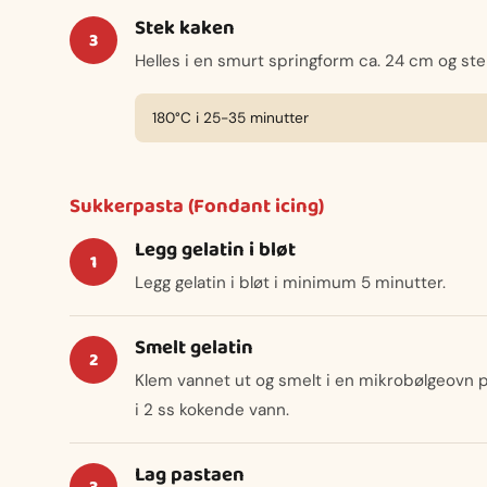
Stek kaken
Helles i en smurt springform ca. 24 cm og st
180°C i 25-35 minutter
Sukkerpasta (Fondant icing)
Legg gelatin i bløt
Legg gelatin i bløt i minimum 5 minutter.
Smelt gelatin
Klem vannet ut og smelt i en mikrobølgeovn p
i 2 ss kokende vann.
Lag pastaen