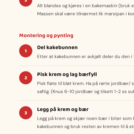
Alt blandes og kjøres i en bakemaskin (bruk e
Massen skal være tilnærmet lik marsipan i kon
Montering og pynting
Del kakebunnen
Etter at kakebunnen er avkjølt deler du den i t
Pisk krem og lag bærfyll
Pisk fløte til bløt krem. Ha på rørte jordbær
saftig. (Knus 6-10 jordbær og tilsett 1-2 ss su
Legg på krem og bær
Legg på krem og skjær noen bær i biter som 
kakebunnen og bruk resten av kremen til å s