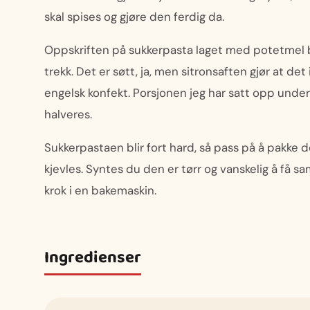
skal spises og gjøre den ferdig da.
Oppskriften på sukkerpasta laget med potetmel bru
trekk. Det er søtt, ja, men sitronsaften gjør at de
engelsk konfekt. Porsjonen jeg har satt opp under
halveres.
Sukkerpastaen blir fort hard, så pass på å pakke d
kjevles. Syntes du den er tørr og vanskelig å få s
krok i en bakemaskin.
Ingredienser