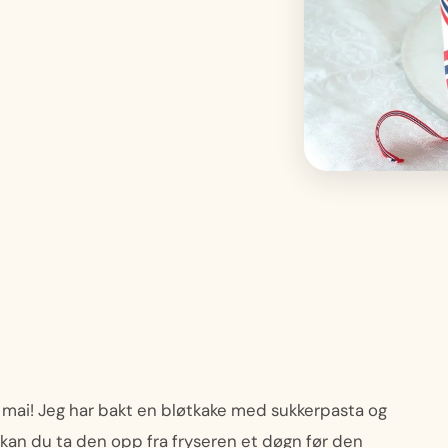
 og mai! Jeg har bakt en bløtkake med sukkerpasta og
 kan du ta den opp fra fryseren et døgn før den