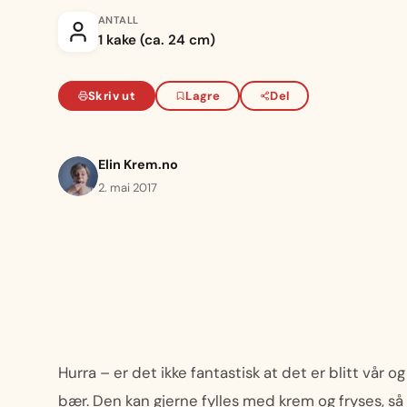
ANTALL
1 kake (ca. 24 cm)
Skriv ut
Lagre
Del
Elin Krem.no
2. mai 2017
Hurra – er det ikke fantastisk at det er blitt vår
bær. Den kan gjerne fylles med krem og fryses, så