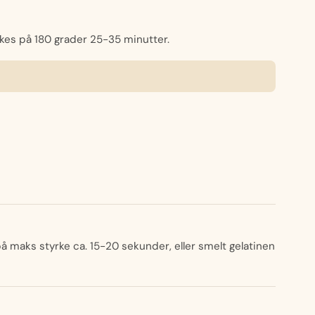
ekes på 180 grader 25-35 minutter.
å maks styrke ca. 15-20 sekunder, eller smelt gelatinen