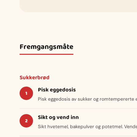
Fremgangsmåte
Sukkerbrød
Pisk eggedosis
Pisk eggedosis av sukker og romtempererte 
Sikt og vend inn
Sikt hvetemel, bakepulver og potetmel. Vendes i