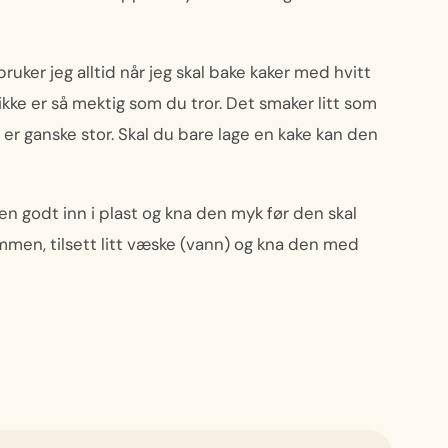
ker jeg alltid når jeg skal bake kaker med hvitt
t ikke er så mektig som du tror. Det smaker litt som
 er ganske stor. Skal du bare lage en kake kan den
en godt inn i plast og kna den myk før den skal
ammen, tilsett litt væske (vann) og kna den med