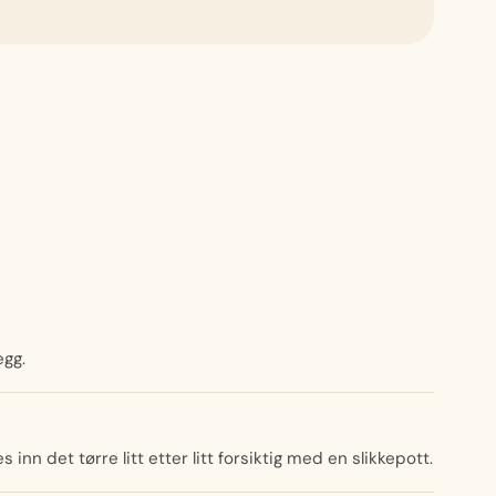
egg.
nn det tørre litt etter litt forsiktig med en slikkepott.