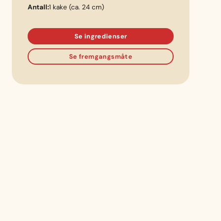
Antall:
1 kake (ca. 24 cm)
Se ingredienser
Se fremgangsmåte