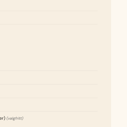
er)
(valgfritt)