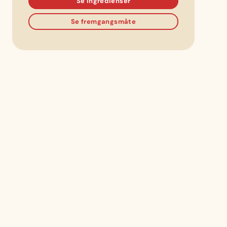
Se ingredienser
Se fremgangsmåte