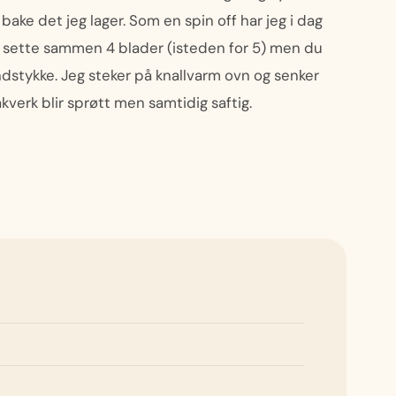
 bake det jeg lager. Som en spin off har jeg i dag
e sette sammen 4 blader (isteden for 5) men du
ndstykke. Jeg steker på knallvarm ovn og senker
verk blir sprøtt men samtidig saftig.