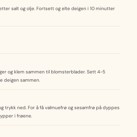
etter salt og olje. Fortsett og elte deigen i 10 minutter
nger og klem sammen til blomsterblader. Sett 4-5
efte deigen sammen.
n og trykk ned. For å få valmuefrø og sesamfrø på dyppes
ypper i frøene.