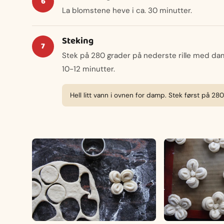
La blomstene heve i ca. 30 minutter.
Steking
Stek på 280 grader på nederste rille med dam
10-12 minutter.
Hell litt vann i ovnen for damp. Stek først på 28