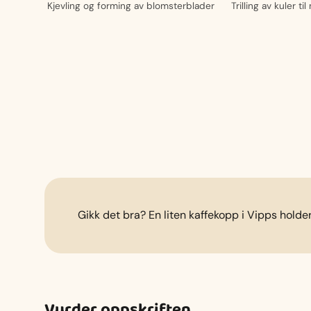
Kjevling og forming av blomsterblader
Trilling av kuler t
Gikk det bra? En liten kaffekopp i Vipps holde
Vurder oppskriften