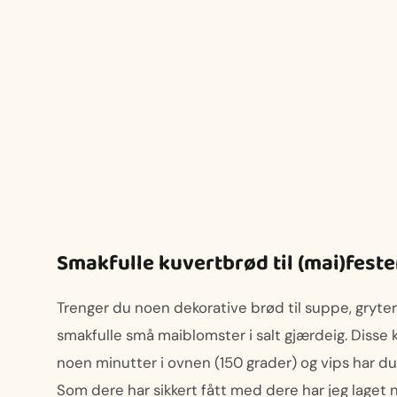
Smakfulle kuvertbrød til (mai)fest
Trenger du noen dekorative brød til suppe, grytere
smakfulle små maiblomster i salt gjærdeig. Disse k
noen minutter i ovnen (150 grader) og vips har du 
Som dere har sikkert fått med dere har jeg laget