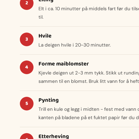
Elt i ca. 10 minutter på middels fart før du tils
til.
Hvile
La deigen hvile i 20-30 minutter.
Forme maiblomster
Kjevle deigen ut 2-3 mm tykk. Stikk ut rundi
sammen til en blomst. Bruk litt vann for å h
Pynting
Trill en kule og legg i midten - fest med van
kanten på bladene på et fuktet papir før du d
Etterheving