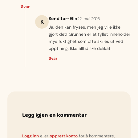
Svar
Konditor-Elin
22. mai 2016
K
Ja, den kan fryses, men jeg ville ikke
gjort det! Grunnen er at fyllet inneholder
mye fuktighet som ofte skilles ut ved
opptining. Ikke alltid like delikat.
Svar
Legg igjen en kommentar
Logg inn
eller
opprett konto
for å kommentere,