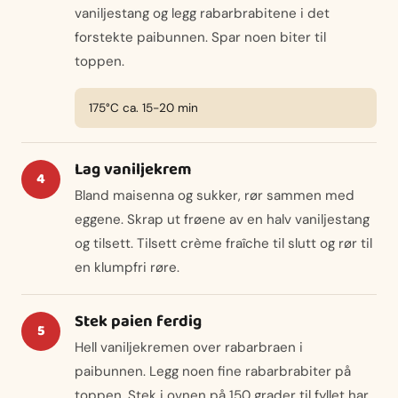
vaniljestang og legg rabarbrabitene i det
forstekte paibunnen. Spar noen biter til
toppen.
175°C ca. 15-20 min
Lag vaniljekrem
Bland maisenna og sukker, rør sammen med
eggene. Skrap ut frøene av en halv vaniljestang
og tilsett. Tilsett crème fraîche til slutt og rør til
en klumpfri røre.
Stek paien ferdig
Hell vaniljekremen over rabarbraen i
paibunnen. Legg noen fine rabarbrabiter på
toppen. Stek i ovnen på 150 grader til fyllet har