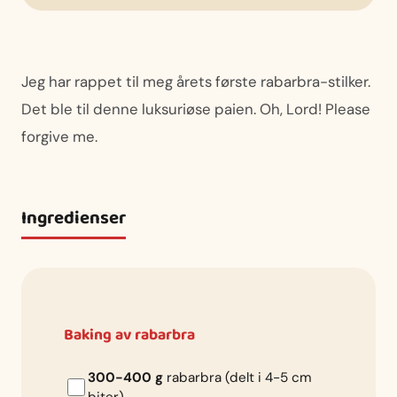
Jeg har rappet til meg årets første rabarbra-stilker.
Det ble til denne luksuriøse paien. Oh, Lord! Please
forgive me.
Ingredienser
Baking av rabarbra
300-400 g
rabarbra (delt i 4-5 cm
biter)