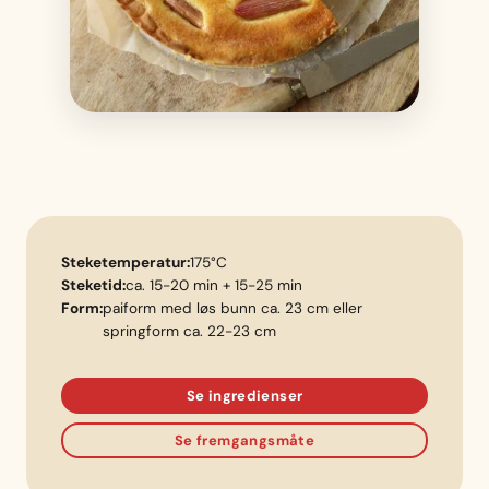
Steketemperatur:
175°C
Steketid:
ca. 15-20 min + 15-25 min
Form:
paiform med løs bunn ca. 23 cm eller
springform ca. 22-23 cm
Se ingredienser
Se fremgangsmåte