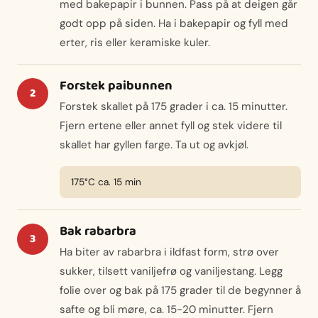
med bakepapir i bunnen. Pass på at deigen går
godt opp på siden. Ha i bakepapir og fyll med
erter, ris eller keramiske kuler.
Forstek paibunnen
Forstek skallet på 175 grader i ca. 15 minutter.
Fjern ertene eller annet fyll og stek videre til
skallet har gyllen farge. Ta ut og avkjøl.
175°C ca. 15 min
Bak rabarbra
Ha biter av rabarbra i ildfast form, strø over
sukker, tilsett vaniljefrø og vaniljestang. Legg
folie over og bak på 175 grader til de begynner å
safte og bli møre, ca. 15-20 minutter. Fjern