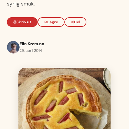
syrlig smak.
Skriv ut
Lagre
Del
Elin Krem.no
29. april 2014