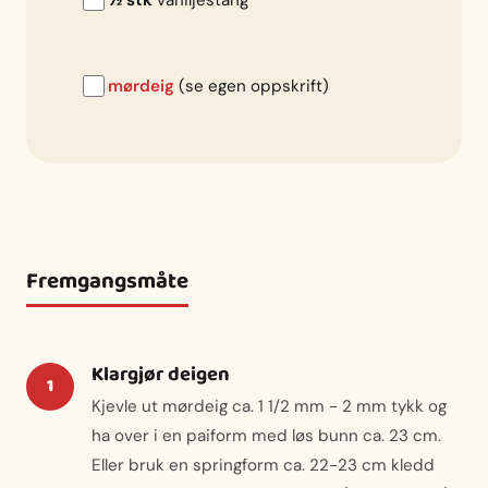
½ stk
vaniljestang
mørdeig
(se egen oppskrift)
Fremgangsmåte
Klargjør deigen
Kjevle ut mørdeig ca. 1 1/2 mm - 2 mm tykk og
ha over i en paiform med løs bunn ca. 23 cm.
Eller bruk en springform ca. 22-23 cm kledd