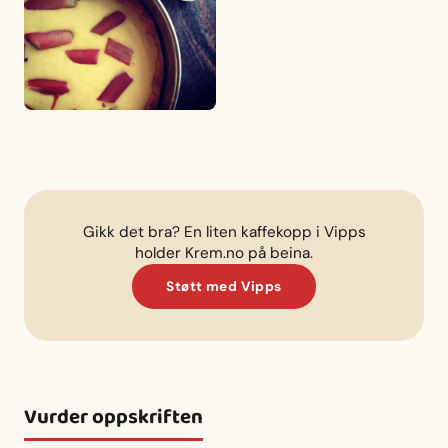
Gikk det bra? En liten kaffekopp i Vipps
holder Krem.no på beina.
Støtt med Vipps
Vurder oppskriften