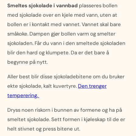
Smeltes sjokolade i vannbad
plasseres bollen
med sjokolade over en kjele med vann, uten at
bollen er i kontakt med vannet. Vannet skal bare
småkoke. Dampen gjør bollen varm og smelter
sjokoladen. Får du vann i den smeltede sjokoladen
blir den hard og klumpete. Da er det bare å
begynne på nytt.
Aller best blir disse sjokoladebitene om du bruker
ekte sjokolade, kalt kuvertyre.
Den trenger
temperering.
Dryss noen riskorn i bunnen av formene og ha på
smeltet sjokolade. Sett formen i kjøleskap til de er
helt stivnet og press bitene ut.