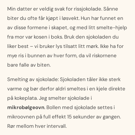
Min datter er veldig svak for rissjokolade. Sånne
biter du ofte får kjøpt i løsvekt. Hun har funnet en
av disse formene i skapet, og med litt smelte-hjelp
fra mor var kosen i boks. Bruk den sjokoladen du
liker best – vi bruker lys tilsatt litt mørk. Ikke ha for
mye ris i bunnen av hver form, da vil riskornene
bare falle av biten.
Smelting av sjokolade: Sjokoladen tåler ikke sterk
varme og bør derfor aldri smeltes i en kjele direkte
på kokeplata. Jeg smelter sjokolade i
mikrobølgeovn
. Bollen med sjokolade settes i
mikroovnen på full effekt 15 sekunder av gangen.
Rør mellom hver intervall.