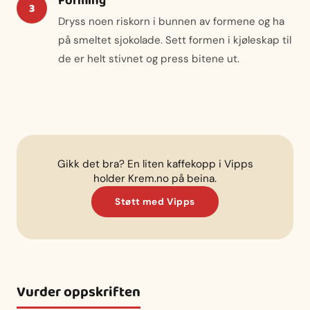
Forming
Dryss noen riskorn i bunnen av formene og ha
på smeltet sjokolade. Sett formen i kjøleskap til
de er helt stivnet og press bitene ut.
Gikk det bra? En liten kaffekopp i Vipps
holder Krem.no på beina.
Støtt med Vipps
Vurder oppskriften