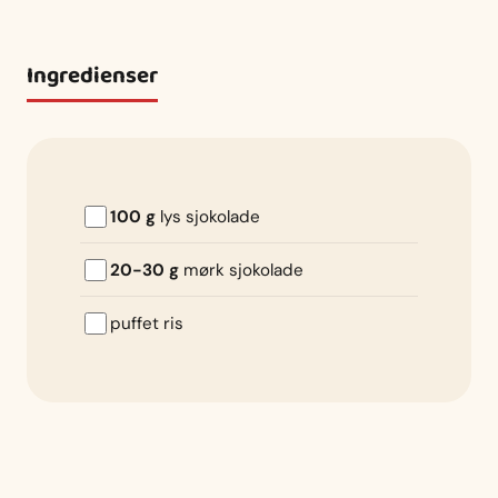
Ingredienser
100 g
lys sjokolade
20-30 g
mørk sjokolade
puffet ris