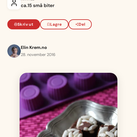
ca.15 små biter
Skriv ut
Lagre
Del
Elin Krem.no
28. november 2016