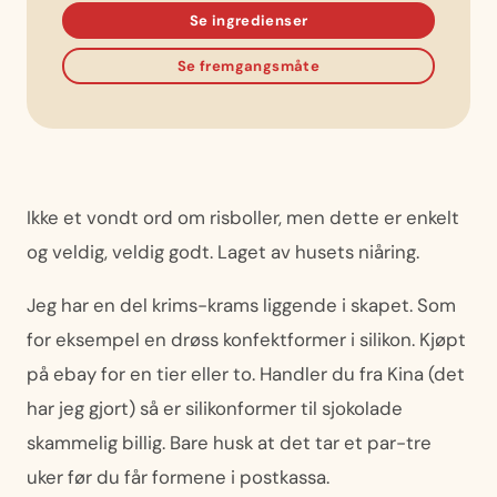
Se ingredienser
Se fremgangsmåte
Ikke et vondt ord om risboller, men dette er enkelt
og veldig, veldig godt. Laget av husets niåring.
Jeg har en del krims-krams liggende i skapet. Som
for eksempel en drøss konfektformer i silikon. Kjøpt
på ebay for en tier eller to. Handler du fra Kina (det
har jeg gjort) så er silikonformer til sjokolade
skammelig billig. Bare husk at det tar et par-tre
uker før du får formene i postkassa.