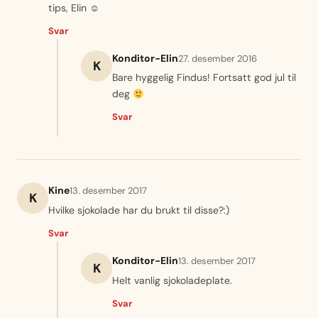
tips, Elin ☺
Svar
Konditor-Elin
27. desember 2016
K
Bare hyggelig Findus! Fortsatt god jul til
deg
Svar
Kine
13. desember 2017
K
Hvilke sjokolade har du brukt til disse?:)
Svar
Konditor-Elin
13. desember 2017
K
Helt vanlig sjokoladeplate.
Svar