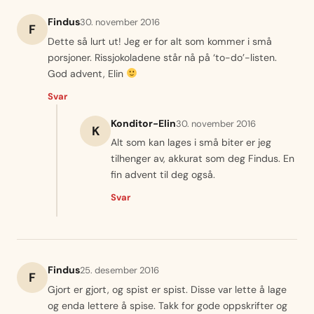
Findus
30. november 2016
F
Dette så lurt ut! Jeg er for alt som kommer i små
porsjoner. Rissjokoladene står nå på ‘to-do’-listen.
God advent, Elin
Svar
Konditor-Elin
30. november 2016
K
Alt som kan lages i små biter er jeg
tilhenger av, akkurat som deg Findus. En
fin advent til deg også.
Svar
Findus
25. desember 2016
F
Gjort er gjort, og spist er spist. Disse var lette å lage
og enda lettere å spise. Takk for gode oppskrifter og