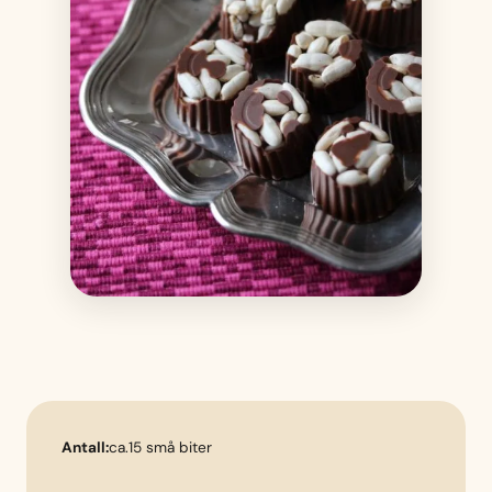
Antall:
ca.15 små biter