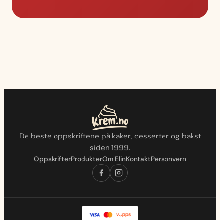
De beste oppskriftene på kaker, desserter og bakst
siden 1999.
Oppskrifter
Produkter
Om Elin
Kontakt
Personvern