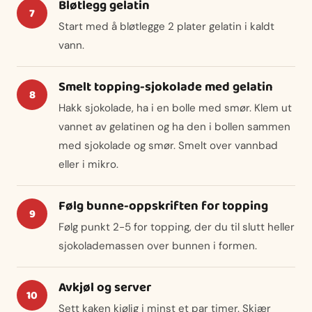
Bløtlegg gelatin
Start med å bløtlegge 2 plater gelatin i kaldt
vann.
Smelt topping-sjokolade med gelatin
Hakk sjokolade, ha i en bolle med smør. Klem ut
vannet av gelatinen og ha den i bollen sammen
med sjokolade og smør. Smelt over vannbad
eller i mikro.
Følg bunne-oppskriften for topping
Følg punkt 2-5 for topping, der du til slutt heller
sjokolademassen over bunnen i formen.
Avkjøl og server
Sett kaken kjølig i minst et par timer. Skjær