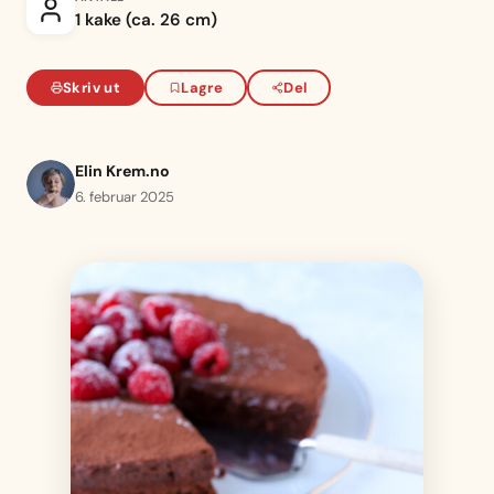
1 kake (ca. 26 cm)
Skriv ut
Lagre
Del
Elin Krem.no
6. februar 2025