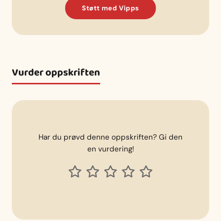
Støtt med Vipps
Vurder oppskriften
Har du prøvd denne oppskriften? Gi den
en vurdering!