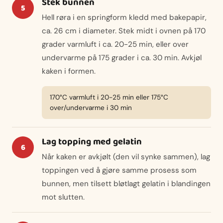
Stek bunnen
Hell røra i en springform kledd med bakepapir,
ca. 26 cm i diameter. Stek midt i ovnen på 170
grader varmluft i ca. 20-25 min, eller over
undervarme på 175 grader i ca. 30 min. Avkjøl
kaken i formen.
170°C varmluft i 20-25 min eller 175°C
over/undervarme i 30 min
Lag topping med gelatin
Når kaken er avkjølt (den vil synke sammen), lag
toppingen ved å gjøre samme prosess som
bunnen, men tilsett bløtlagt gelatin i blandingen
mot slutten.