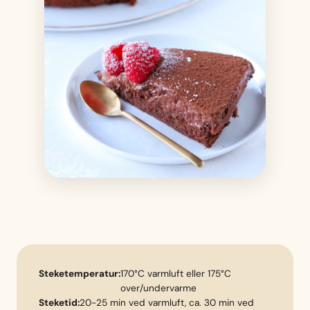
Steketemperatur:
170°C varmluft eller 175°C
over/undervarme
Steketid:
20-25 min ved varmluft, ca. 30 min ved