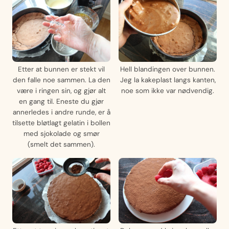
Etter at bunnen er stekt vil
Hell blandingen over bunnen.
den falle noe sammen. La den
Jeg la kakeplast langs kanten,
være i ringen sin, og gjør alt
noe som ikke var nødvendig.
en gang til. Eneste du gjør
annerledes i andre runde, er å
tilsette bløtlagt gelatin i bollen
med sjokolade og smør
(smelt det sammen).