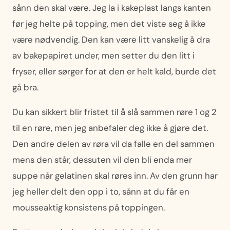
sånn den skal være. Jeg la i kakeplast langs kanten
før jeg helte på topping, men det viste seg å ikke
være nødvendig. Den kan være litt vanskelig å dra
av bakepapiret under, men setter du den litt i
fryser, eller sørger for at den er helt kald, burde det
gå bra.
Du kan sikkert blir fristet til å slå sammen røre 1 og 2
til en røre, men jeg anbefaler deg ikke å gjøre det.
Den andre delen av røra vil da falle en del sammen
mens den står, dessuten vil den bli enda mer
suppe når gelatinen skal røres inn. Av den grunn har
jeg heller delt den opp i to, sånn at du får en
mousseaktig konsistens på toppingen.