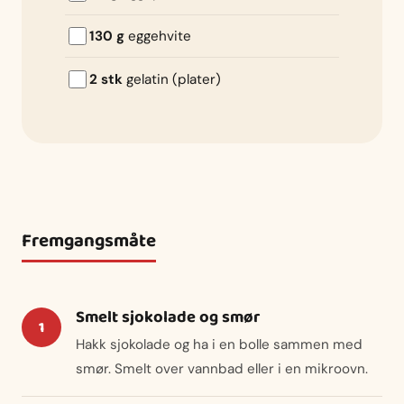
130 g
eggehvite
2 stk
gelatin (plater)
Fremgangsmåte
Smelt sjokolade og smør
Hakk sjokolade og ha i en bolle sammen med
smør. Smelt over vannbad eller i en mikroovn.