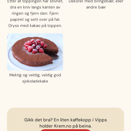
Etter at toppingen har stivnet,
Dekorer med bringebær, eller
dra en kniv langs kanten av
andre bær
ringen og fjern den. Fjern
papiret og sett over på fat.
Dryss med kakao på toppen.
Mektig og veldig, veldig god
sjokoladekake
Gikk det bra? En liten kaffekopp i Vipps
holder Krem.no på beina.