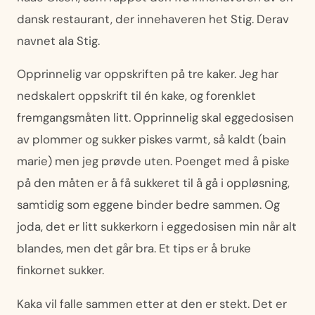
dansk restaurant, der innehaveren het Stig. Derav
navnet ala Stig.
Opprinnelig var oppskriften på tre kaker. Jeg har
nedskalert oppskrift til én kake, og forenklet
fremgangsmåten litt. Opprinnelig skal eggedosisen
av plommer og sukker piskes varmt, så kaldt (bain
marie) men jeg prøvde uten. Poenget med å piske
på den måten er å få sukkeret til å gå i oppløsning,
samtidig som eggene binder bedre sammen. Og
joda, det er litt sukkerkorn i eggedosisen min når alt
blandes, men det går bra. Et tips er å bruke
finkornet sukker.
Kaka vil falle sammen etter at den er stekt. Det er