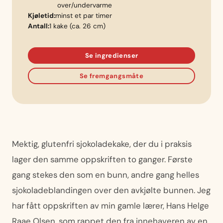
over/undervarme
Kjøletid:
minst et par timer
Antall:
1 kake (ca. 26 cm)
Se ingredienser
Se fremgangsmåte
Mektig, glutenfri sjokoladekake, der du i praksis
lager den samme oppskriften to ganger. Første
gang stekes den som en bunn, andre gang helles
sjokoladeblandingen over den avkjølte bunnen. Jeg
har fått oppskriften av min gamle lærer, Hans Helge
Raae Olsen, som rappet den fra innehaveren av en