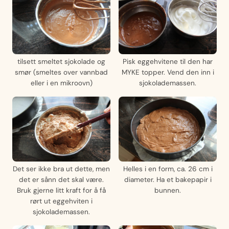
tilsett smeltet sjokolade og
Pisk eggehvitene til den har
smør (smeltes over vannbad
MYKE topper. Vend den inn i
eller i en mikroovn)
sjokolademassen.
Det ser ikke bra ut dette, men
Helles i en form, ca. 26 cm i
det er sånn det skal være.
diameter. Ha et bakepapir i
Bruk gjerne litt kraft for å få
bunnen.
rørt ut eggehviten i
sjokolademassen.