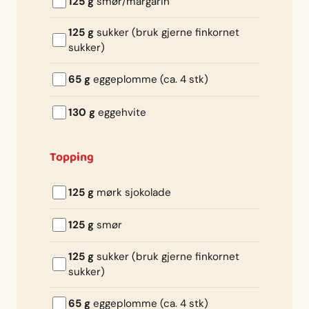
125 g
smør/margarin
125 g
sukker (bruk gjerne finkornet
sukker)
65 g
eggeplomme (ca. 4 stk)
130 g
eggehvite
Topping
125 g
mørk sjokolade
125 g
smør
125 g
sukker (bruk gjerne finkornet
sukker)
65 g
eggeplomme (ca. 4 stk)