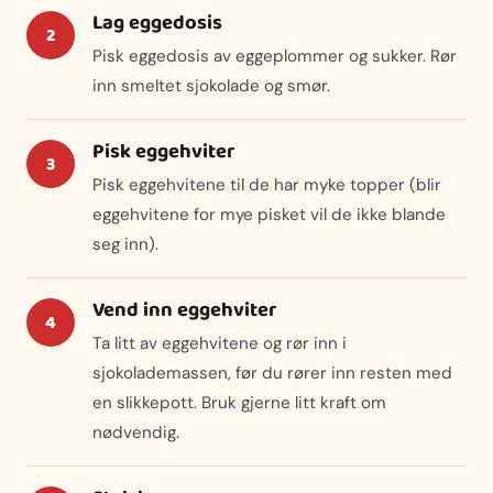
Lag eggedosis
Pisk eggedosis av eggeplommer og sukker. Rør
inn smeltet sjokolade og smør.
Pisk eggehviter
Pisk eggehvitene til de har myke topper (blir
eggehvitene for mye pisket vil de ikke blande
seg inn).
Vend inn eggehviter
Ta litt av eggehvitene og rør inn i
sjokolademassen, før du rører inn resten med
en slikkepott. Bruk gjerne litt kraft om
nødvendig.