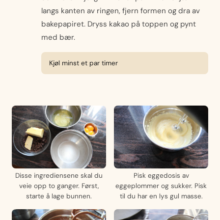
langs kanten av ringen, fjern formen og dra av
bakepapiret. Dryss kakao på toppen og pynt
med bær.
Kjøl minst et par timer
Disse ingrediensene skal du
Pisk eggedosis av
veie opp to ganger. Først,
eggeplommer og sukker. Pisk
starte å lage bunnen.
til du har en lys gul masse.