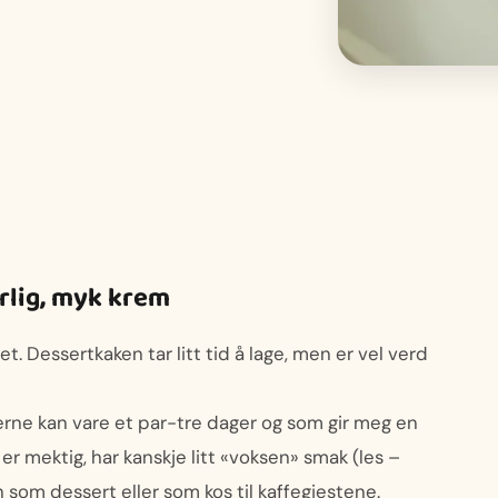
rlig, myk krem
. Dessertkaken tar litt tid å lage, men er vel verd
gjerne kan vare et par-tre dager og som gir meg en
er mektig, har kanskje litt «voksen» smak (les –
 som dessert eller som kos til kaffegjestene.