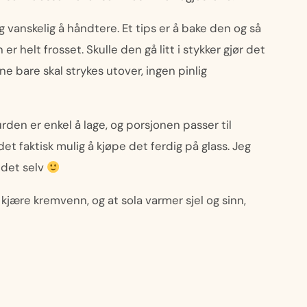
og vanskelig å håndtere. Et tips er å bake den og så
r helt frosset. Skulle den gå litt i stykker gjør det
e bare skal strykes utover, ingen pinlig
urden er enkel å lage, og porsjonen passer til
det faktisk mulig å kjøpe det ferdig på glass. Jeg
 det selv
jære kremvenn, og at sola varmer sjel og sinn,