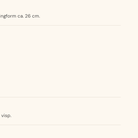
ingform ca. 26 cm.
visp.