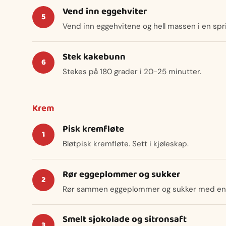
Vend inn eggehviter
Vend inn eggehvitene og hell massen i en spr
Stek kakebunn
Stekes på 180 grader i 20-25 minutter.
Krem
Pisk kremfløte
Bløtpisk kremfløte. Sett i kjøleskap.
Rør eggeplommer og sukker
Rør sammen eggeplommer og sukker med en 
Smelt sjokolade og sitronsaft