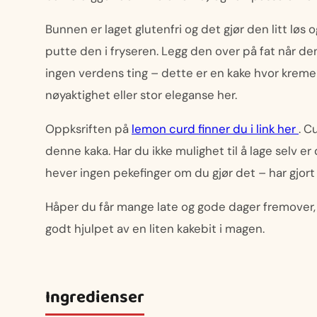
Bunnen er laget glutenfri og det gjør den litt løs 
putte den i fryseren. Legg den over på fat når den e
ingen verdens ting – dette er en kake hvor kremen
nøyaktighet eller stor eleganse her.
Oppksriften på
lemon curd finner du i link her
. C
denne kaka. Har du ikke mulighet til å lage selv er 
hever ingen pekefinger om du gjør det – har gjort
Håper du får mange late og gode dager fremover, k
godt hjulpet av en liten kakebit i magen.
Ingredienser