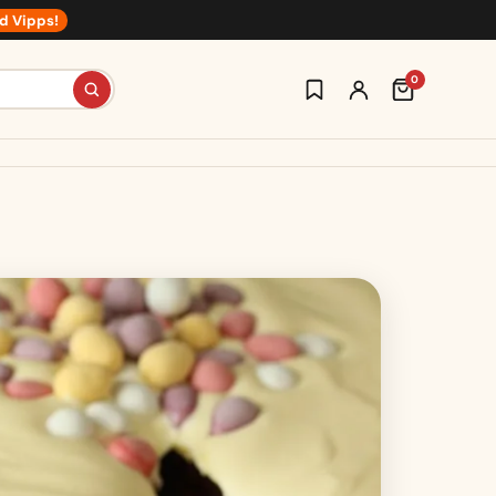
d Vipps!
0