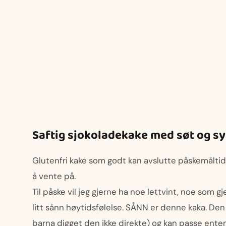
Saftig sjokoladekake med søt og sy
Glutenfri kake som godt kan avslutte påskemåltidet
å vente på.
Til påske vil jeg gjerne ha noe lettvint, noe som 
litt sånn høytidsfølelse. SÅNN er denne kaka. Den 
barna digget den ikke direkte) og kan passe enten