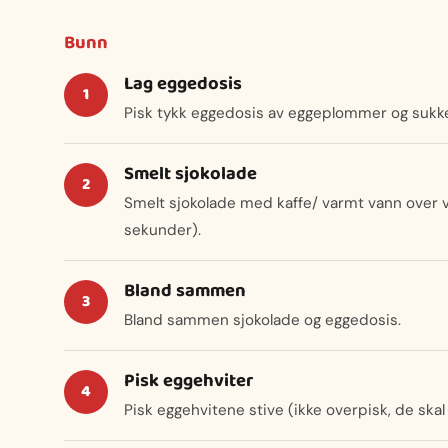
Bunn
Lag eggedosis
Pisk tykk eggedosis av eggeplommer og sukke
Smelt sjokolade
Smelt sjokolade med kaffe/ varmt vann over van
sekunder).
Bland sammen
Bland sammen sjokolade og eggedosis.
Pisk eggehviter
Pisk eggehvitene stive (ikke overpisk, de skal