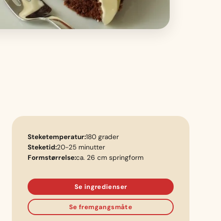
Steketemperatur:
180 grader
Steketid:
20-25 minutter
Formstørrelse:
ca. 26 cm springform
Se ingredienser
Se fremgangsmåte