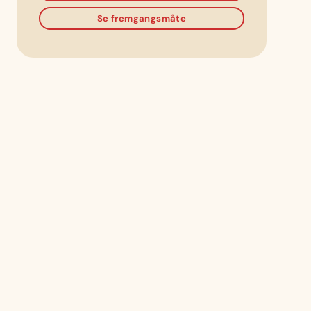
Se fremgangsmåte