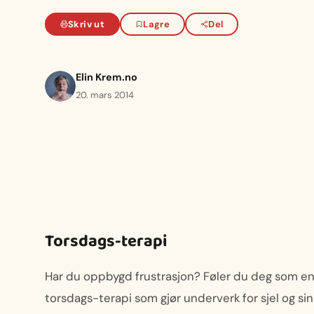
Skriv ut
Lagre
Del
Elin Krem.no
20. mars 2014
Torsdags-terapi
Har du oppbygd frustrasjon? Føler du deg som en kl
torsdags-terapi som gjør underverk for sjel og sin