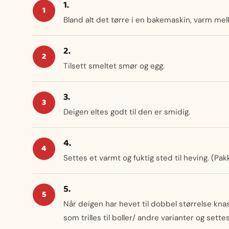
1.
Bland alt det tørre i en bakemaskin, varm melke
2.
Tilsett smeltet smør og egg.
3.
Deigen eltes godt til den er smidig.
4.
Settes et varmt og fuktig sted til heving. (Pa
5.
Når deigen har hevet til dobbel størrelse k
som trilles til boller/ andre varianter og sett