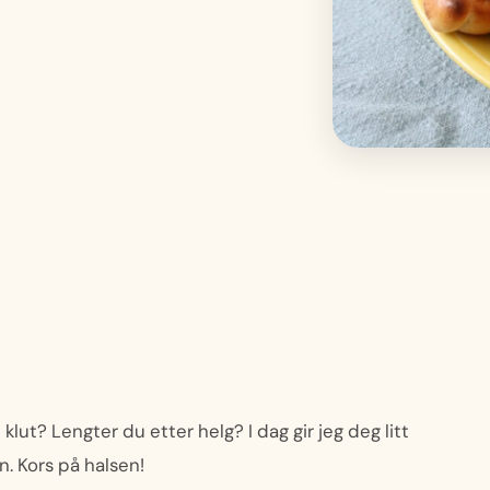
ut? Lengter du etter helg? I dag gir jeg deg litt
n. Kors på halsen!