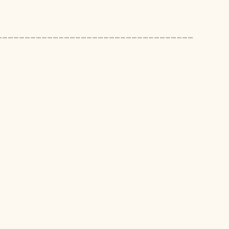
___________________________________