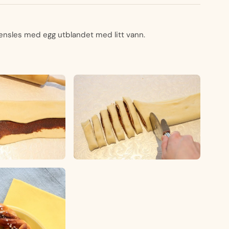
ensles med egg utblandet med litt vann.