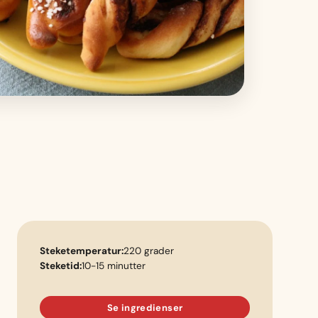
Steketemperatur:
220 grader
Steketid:
10-15 minutter
Se ingredienser