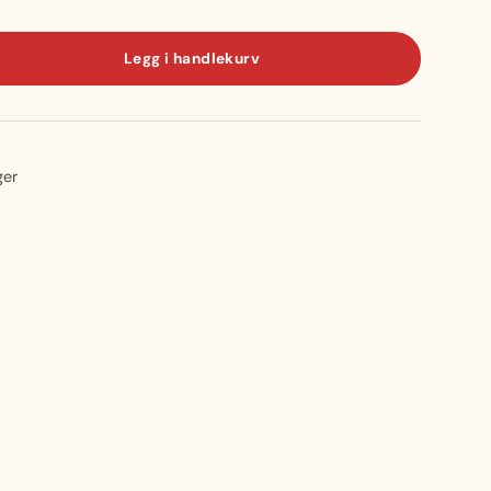
Legg i handlekurv
ger