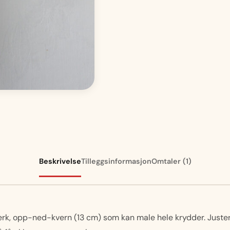
Beskrivelse
Tilleggsinformasjon
Omtaler (1)
rk, opp-ned-kvern (13 cm) som kan male hele krydder. Juster