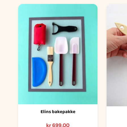
Elins bakepakke
kr
699,00