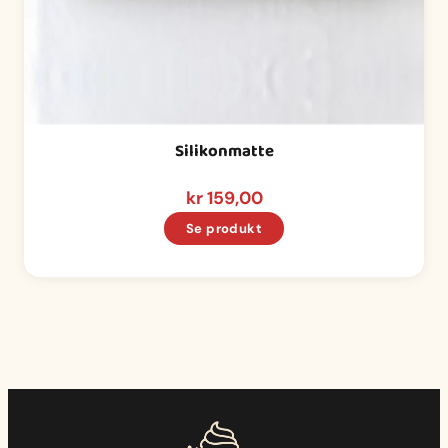
Silikonmatte
kr
159,00
Se produkt