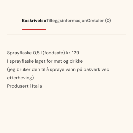
Beskrivelse
Tilleggsinformasjon
Omtaler (0)
Sprayflaske 0,5 l (foodsafe) kr. 129
I sprayflaske laget for mat og drikke
(jeg bruker den til å spraye vann på bakverk ved
etterheving)
Produsert i Italia