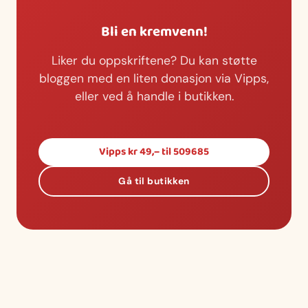
Bli en kremvenn!
Liker du oppskriftene? Du kan støtte
bloggen med en liten donasjon via Vipps,
eller ved å handle i butikken.
Vipps kr 49,– til 509685
Gå til butikken