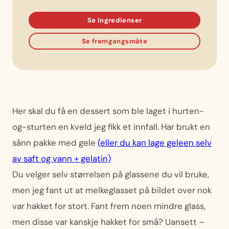
Se ingredienser
Se fremgangsmåte
Her skal du få en dessert som ble laget i hurten-
og-sturten en kveld jeg fikk et innfall. Har brukt en
sånn pakke med gele
(eller du kan lage geleen selv
av saft og vann + gelatin)
Du velger selv størrelsen på glassene du vil bruke,
men jeg fant ut at melkeglasset på bildet over nok
var hakket for stort. Fant frem noen mindre glass,
men disse var kanskje hakket for små? Uansett –