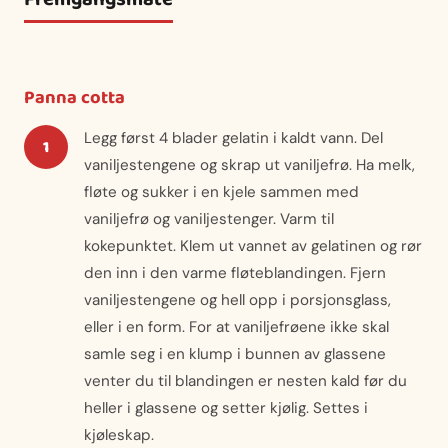
Panna cotta
Legg først 4 blader gelatin i kaldt vann. Del
vaniljestengene og skrap ut vaniljefrø. Ha melk,
fløte og sukker i en kjele sammen med
vaniljefrø og vaniljestenger. Varm til
kokepunktet. Klem ut vannet av gelatinen og rør
den inn i den varme fløteblandingen. Fjern
vaniljestengene og hell opp i porsjonsglass,
eller i en form. For at vaniljefrøene ikke skal
samle seg i en klump i bunnen av glassene
venter du til blandingen er nesten kald før du
heller i glassene og setter kjølig. Settes i
kjøleskap.