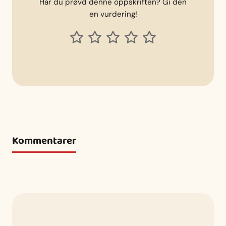
Har du prøvd denne oppskriften? Gi den
en vurdering!
Kommentarer