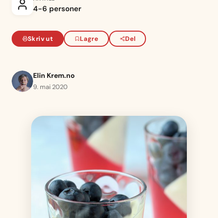
4-6 personer
Skriv ut
Lagre
Del
Elin Krem.no
9. mai 2020