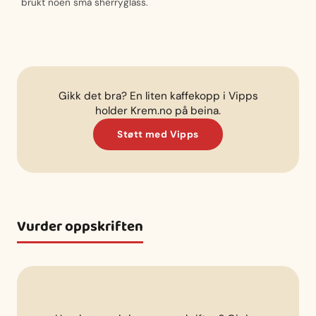
brukt noen små sherryglass.
Gikk det bra? En liten kaffekopp i Vipps
holder Krem.no på beina.
Støtt med Vipps
Vurder oppskriften