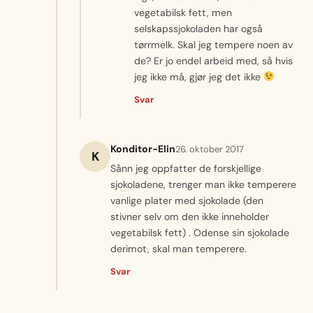
vegetabilsk fett, men
selskapssjokoladen har også
tørrmelk. Skal jeg tempere noen av
de? Er jo endel arbeid med, så hvis
jeg ikke må, gjør jeg det ikke
Svar
Konditor-Elin
26. oktober 2017
K
Sånn jeg oppfatter de forskjellige
sjokoladene, trenger man ikke temperere
vanlige plater med sjokolade (den
stivner selv om den ikke inneholder
vegetabilsk fett) . Odense sin sjokolade
derimot, skal man temperere.
Svar