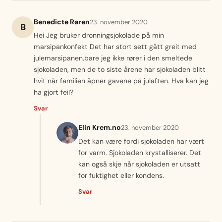
Benedicte Røren
23. november 2020
B
Hei Jeg bruker dronningsjokolade på min
marsipankonfekt Det har stort sett gått greit med
julemarsipanen,bare jeg ikke rører i den smeltede
sjokoladen, men de to siste årene har sjokoladen blitt
hvit når familien åpner gavene på julaften. Hva kan jeg
ha gjort feil?
Svar
Elin Krem.no
23. november 2020
Det kan være fordi sjokoladen har vært
for varm. Sjokoladen krystalliserer. Det
kan også skje når sjokoladen er utsatt
for fuktighet eller kondens.
Svar