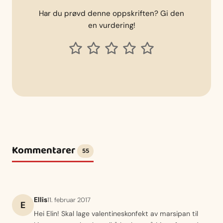
Har du prøvd denne oppskriften? Gi den
en vurdering!
Kommentarer
55
Ellis
11. februar 2017
E
Hei Elin! Skal lage valentineskonfekt av marsipan til