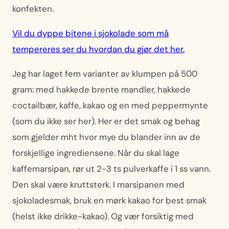
konfekten.
Vil du dyppe bitene i sjokolade som må
tempereres ser du hvordan du gjør det her.
Jeg har laget fem varianter av klumpen på 500
gram: med hakkede brente mandler, hakkede
coctailbær, kaffe, kakao og en med peppermynte
(som du ikke ser her). Her er det smak og behag
som gjelder mht hvor mye du blander inn av de
forskjellige ingrediensene. Når du skal lage
kaffemarsipan, rør ut 2-3 ts pulverkaffe i 1 ss vann.
Den skal være kruttsterk. I marsipanen med
sjokoladesmak, bruk en mørk kakao for best smak
(helst ikke drikke-kakao). Og vær forsiktig med