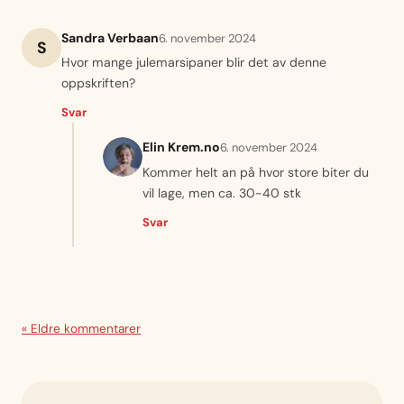
Sandra Verbaan
6. november 2024
S
Hvor mange julemarsipaner blir det av denne
oppskriften?
Svar
Elin Krem.no
6. november 2024
Kommer helt an på hvor store biter du
vil lage, men ca. 30-40 stk
Svar
« Eldre kommentarer