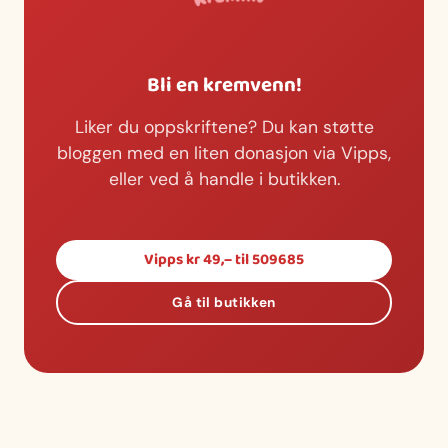
Bli en kremvenn!
Liker du oppskriftene? Du kan støtte
bloggen med en liten donasjon via Vipps,
eller ved å handle i butikken.
Vipps kr 49,– til 509685
Gå til butikken