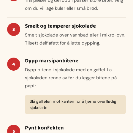
Trill pølser og del opp i passer store biter. Velg
om du vil lage kuler eller små brød.
Smelt og temperer sjokolade
Smelt sjokolade over vannbad eller i mikro-ovn.
Tilsett delfiafett for å lette dypping.
Dypp marsipanbitene
Dypp bitene i sjokolade med en gaffel. La
sjokoladen renne av før du legger bitene på
papir.
Slå gaffelen mot kanten for å fjerne overflødig
sjokolade
Pynt konfekten