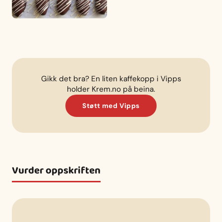
Gikk det bra? En liten kaffekopp i Vipps
holder Krem.no på beina.
Støtt med Vipps
Vurder oppskriften