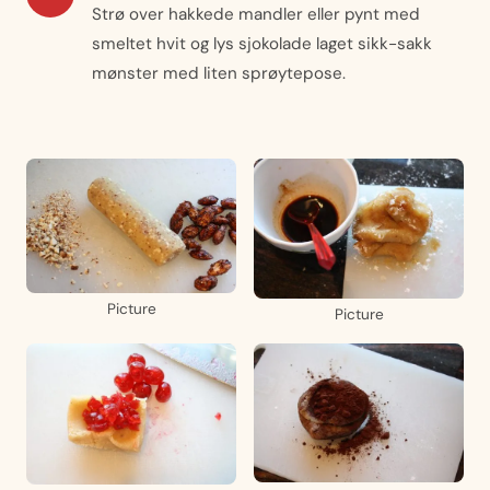
Strø over hakkede mandler eller pynt med
smeltet hvit og lys sjokolade laget sikk-sakk
mønster med liten sprøytepose.
Picture
Picture