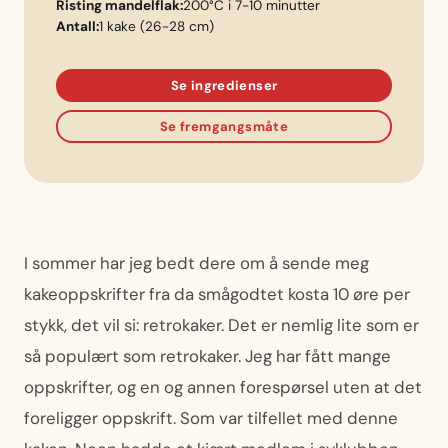
Risting mandelflak:
200°C i 7-10 minutter
Antall:
1 kake (26-28 cm)
Se ingredienser
Se fremgangsmåte
I sommer har jeg bedt dere om å sende meg
kakeoppskrifter fra da smågodtet kosta 10 øre per
stykk, det vil si: retrokaker. Det er nemlig lite som er
så populært som retrokaker. Jeg har fått mange
oppskrifter, og en og annen forespørsel uten at det
foreligger oppskrift. Som var tilfellet med denne