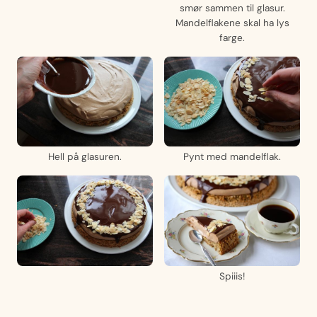
smør sammen til glasur.
Mandelflakene skal ha lys
farge.
Hell på glasuren.
Pynt med mandelflak.
Spiiis!