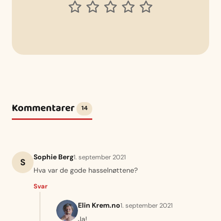
Kommentarer
14
Sophie Berg
1. september 2021
S
Hva var de gode hasselnøttene?
Svar
Elin Krem.no
1. september 2021
Ja!