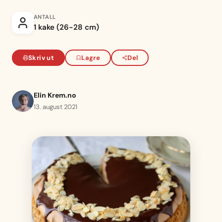
ANTALL
1 kake (26-28 cm)
Skriv ut
Lagre
Del
Elin Krem.no
13. august 2021