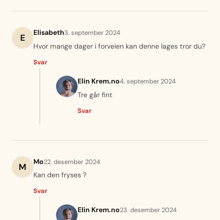
Elisabeth
3. september 2024
E
Hvor mange dager i forveien kan denne lages tror du?
Svar
Elin Krem.no
4. september 2024
Tre går fint
Svar
Mo
22. desember 2024
M
Kan den fryses ?
Svar
Elin Krem.no
23. desember 2024