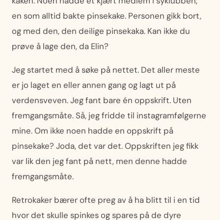
kaken. Noen hadde et kjært medlem i syklubben,
en som alltid bakte pinsekake. Personen gikk bort,
og med den, den deilige pinsekaka. Kan ikke du
prøve å lage den, da Elin?
Jeg startet med å søke på nettet. Det aller meste
er jo laget en eller annen gang og lagt ut på
verdensveven. Jeg fant bare én oppskrift. Uten
fremgangsmåte. Så, jeg fridde til instagramfølgerne
mine. Om ikke noen hadde en oppskrift på
pinsekake? Joda, det var det. Oppskriften jeg fikk
var lik den jeg fant på nett, men denne hadde
fremgangsmåte.
Retrokaker bærer ofte preg av å ha blitt til i en tid
hvor det skulle spinkes og spares på de dyre