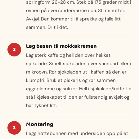
springform 26-28 cm. Stek på 175 grader midt i
ovnen på over/undervarme i ca. 35 minutter.
Avkjøl. Den kommer til å sprekke og falle litt
sammen. Drit i det.
Lag basen til mokkakremen
Lag sterk kaffe og hell den over hakket
sjokolade. Smelt sjokoladen over vannbad eller i
mikroovn. Rør sjokoladen ut i kaffen så den er
klumpfri. Bruk et piskeris og rør sammen
eggeplomme og sukker. Hell i sjokolade/kaffe. La
stå i kjøleskapet til den er fullstendig avkjølt og
har tyknet litt.
Montering
Legg nøttebunnen med undersiden opp på et