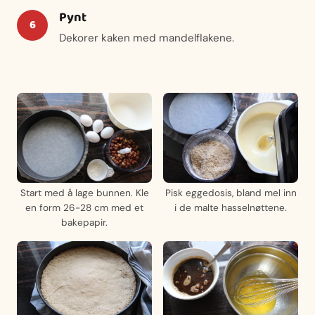
Pynt
Dekorer kaken med mandelflakene.
Start med å lage bunnen. Kle
Pisk eggedosis, bland mel inn
en form 26-28 cm med et
i de malte hasselnøttene.
bakepapir.