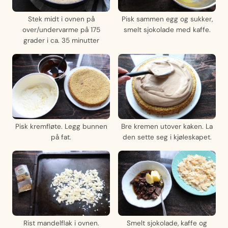
Stek midt i ovnen på
Pisk sammen egg og sukker,
over/undervarme på 175
smelt sjokolade med kaffe.
grader i ca. 35 minutter
Pisk kremfløte. Legg bunnen
Bre kremen utover kaken. La
på fat.
den sette seg i kjøleskapet.
Rist mandelflak i ovnen.
Smelt sjokolade, kaffe og