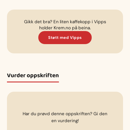
Gikk det bra? En liten kaffekopp i Vipps
holder Krem.no på beina.
Støtt med Vipps
Vurder oppskriften
Har du prøvd denne oppskriften? Gi den
en vurdering!