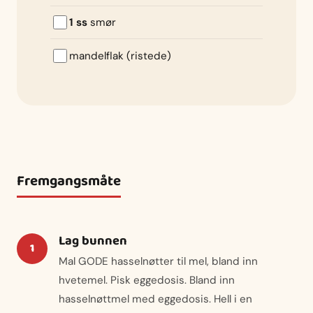
1 ss
smør
mandelflak (ristede)
Fremgangsmåte
Lag bunnen
Mal GODE hasselnøtter til mel, bland inn
hvetemel. Pisk eggedosis. Bland inn
hasselnøttmel med eggedosis. Hell i en