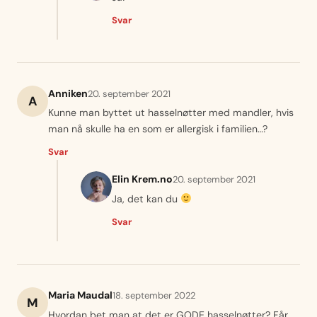
Svar
Anniken
20. september 2021
A
Kunne man byttet ut hasselnøtter med mandler, hvis
man nå skulle ha en som er allergisk i familien…?
Svar
Elin Krem.no
20. september 2021
Ja, det kan du
Svar
Maria Maudal
18. september 2022
M
Hvordan bet man at det er GODE hasselnøtter? Får