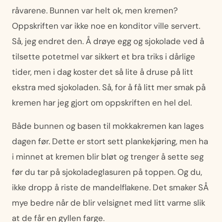
råvarene. Bunnen var helt ok, men kremen?
Oppskriften var ikke noe en konditor ville servert.
Så, jeg endret den. Å drøye egg og sjokolade ved å
tilsette potetmel var sikkert et bra triks i dårlige
tider, men i dag koster det så lite å druse på litt
ekstra med sjokoladen. Så, for å få litt mer smak på
kremen har jeg gjort om oppskriften en hel del.
Både bunnen og basen til mokkakremen kan lages
dagen før. Dette er stort sett plankekjøring, men ha
i minnet at kremen blir bløt og trenger å sette seg
før du tar på sjokoladeglasuren på toppen. Og du,
ikke dropp å riste de mandelflakene. Det smaker SÅ
mye bedre når de blir velsignet med litt varme slik
at de får en gyllen farge.