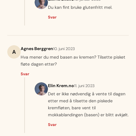
Du kan fint bruke glutenfritt mel.
Svar
Agnes Berggren
10. juni 2023
A
Hva mener du med basen av kremen? Tilsette pisket
fløte dagen etter?
Svar
Elin Krem.no
11. juni 2023
Det er ikke nødvendig å vente til dagen
etter med å tilsette den piskede
kremfløten, bare vent til
mokkablandingen (basen) er blitt avkjølt.
Svar