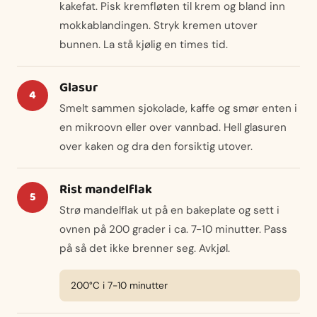
kakefat. Pisk kremfløten til krem og bland inn
mokkablandingen. Stryk kremen utover
bunnen. La stå kjølig en times tid.
Glasur
Smelt sammen sjokolade, kaffe og smør enten i
en mikroovn eller over vannbad. Hell glasuren
over kaken og dra den forsiktig utover.
Rist mandelflak
Strø mandelflak ut på en bakeplate og sett i
ovnen på 200 grader i ca. 7-10 minutter. Pass
på så det ikke brenner seg. Avkjøl.
200°C i 7-10 minutter