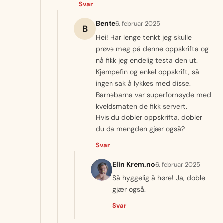
Svar
Bente
6. februar 2025
B
Hei! Har lenge tenkt jeg skulle
prøve meg på denne oppskrifta og
nå fikk jeg endelig testa den ut.
Kjempefin og enkel oppskrift, så
ingen sak å lykkes med disse.
Barnebarna var superfornøyde med
kveldsmaten de fikk servert.
Hvis du dobler oppskrifta, dobler
du da mengden gjær også?
Svar
Elin Krem.no
6. februar 2025
Så hyggelig å høre! Ja, doble
gjær også.
Svar