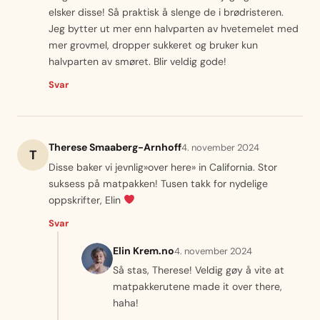
elsker disse! Så praktisk å slenge de i brødristeren.
Jeg bytter ut mer enn halvparten av hvetemelet med
mer grovmel, dropper sukkeret og bruker kun
halvparten av smøret. Blir veldig gode!
Svar
Therese Smaaberg-Arnhoff
4. november 2024
T
Disse baker vi jevnlig»over here» in California. Stor
suksess på matpakken! Tusen takk for nydelige
oppskrifter, Elin
Svar
Elin Krem.no
4. november 2024
Så stas, Therese! Veldig gøy å vite at
matpakkerutene made it over there,
haha!