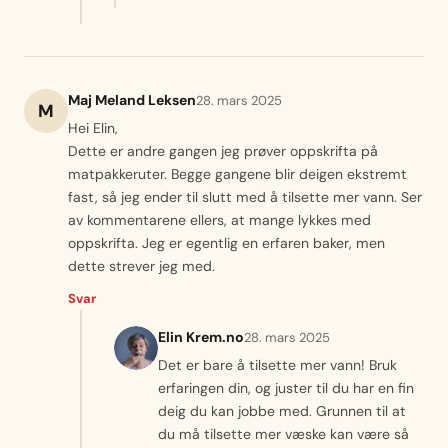
Maj Meland Leksen
28. mars 2025
M
Hei Elin,
Dette er andre gangen jeg prøver oppskrifta på
matpakkeruter. Begge gangene blir deigen ekstremt
fast, så jeg ender til slutt med å tilsette mer vann. Ser
av kommentarene ellers, at mange lykkes med
oppskrifta. Jeg er egentlig en erfaren baker, men
dette strever jeg med.
Svar
Elin Krem.no
28. mars 2025
Det er bare å tilsette mer vann! Bruk
erfaringen din, og juster til du har en fin
deig du kan jobbe med. Grunnen til at
du må tilsette mer væske kan være så