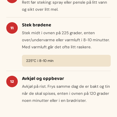
Rett før steking: spray eller pensle på litt vann
og sikt over litt mel.
Stek brødene
Stek midt i ovnen på 225 grader, enten
over/undervarme eller varmluft i 8-10 minutter.
Med varmluft går det ofte litt raskere.
225°C i 8-10 min
Avkjøl og oppbevar
Avkjøl på rist. Frys samme dag de er bakt og tin
når de skal spises, enten i ovnen på 120 grader
noen minutter eller i en brødrister.