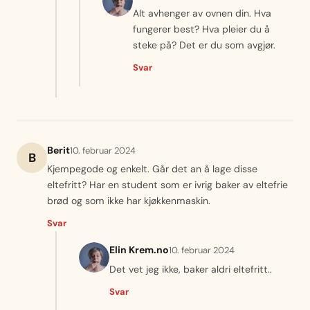
Alt avhenger av ovnen din. Hva
fungerer best? Hva pleier du å
steke på? Det er du som avgjør.
Svar
Berit
10. februar 2024
B
Kjempegode og enkelt. Går det an å lage disse
eltefritt? Har en student som er ivrig baker av eltefrie
brød og som ikke har kjøkkenmaskin.
Svar
Elin Krem.no
10. februar 2024
Det vet jeg ikke, baker aldri eltefritt..
Svar