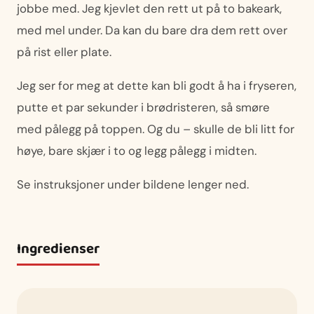
jobbe med. Jeg kjevlet den rett ut på to bakeark,
med mel under. Da kan du bare dra dem rett over
på rist eller plate.
Jeg ser for meg at dette kan bli godt å ha i fryseren,
putte et par sekunder i brødristeren, så smøre
med pålegg på toppen. Og du – skulle de bli litt for
høye, bare skjær i to og legg pålegg i midten.
Se instruksjoner under bildene lenger ned.
Ingredienser