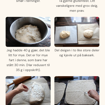
smør i terninger.
Ta gjerne glutentest. Litt
vanskeligere med grov deig,
men prøv.
Jeg hadde 40 g gjær, det ble
Del deigen i to like store deler
litt for mye. Det er for mye
og kjevle ut på bakeark.
fart i denne, som bare har
stått 30 min. (Har redusert til
35 g i oppskrift).