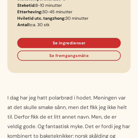
Steketid:
8-10 minutter
Etterheving:
30-45 minutter
Hviletid utc. tangzhong:
30 minutter
Antall:
ca. 30 stk
Se ingredienser
Se fremgangsmåte
I dag har jeg hatt polarbrød i hodet. Meningen var
at det skulle smake sånn, men det fikk jeg ikke helt
til. Derfor fikk de et litt annet navn. Men, de er
veldig gode. Og fantastisk myke. Det er fordi jeg har
kombinert to baketeknikker: norsk skålding og