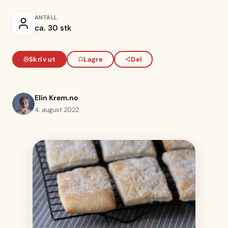
ANTALL
ca. 30 stk
Skriv ut
Lagre
Del
Elin Krem.no
4. august 2022