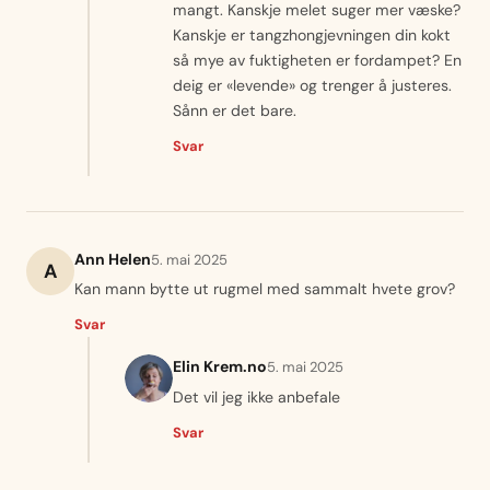
mangt. Kanskje melet suger mer væske?
Kanskje er tangzhongjevningen din kokt
så mye av fuktigheten er fordampet? En
deig er «levende» og trenger å justeres.
Sånn er det bare.
Svar
Ann Helen
5. mai 2025
A
Kan mann bytte ut rugmel med sammalt hvete grov?
Svar
Elin Krem.no
5. mai 2025
Det vil jeg ikke anbefale
Svar