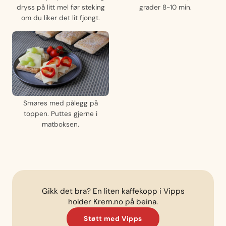
dryss på litt mel før steking
grader 8-10 min.
om du liker det lit fjongt.
Smøres med pålegg på
toppen. Puttes gjerne i
matboksen.
Gikk det bra? En liten kaffekopp i Vipps
holder Krem.no på beina.
Støtt med Vipps