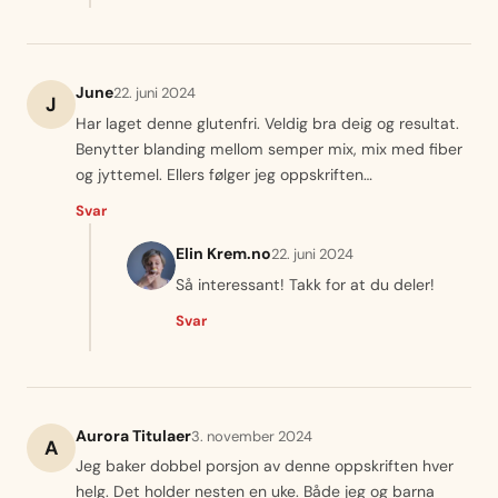
June
22. juni 2024
J
Har laget denne glutenfri. Veldig bra deig og resultat.
Benytter blanding mellom semper mix, mix med fiber
og jyttemel. Ellers følger jeg oppskriften…
Svar
Elin Krem.no
22. juni 2024
Så interessant! Takk for at du deler!
Svar
Aurora Titulaer
3. november 2024
A
Jeg baker dobbel porsjon av denne oppskriften hver
helg. Det holder nesten en uke. Både jeg og barna