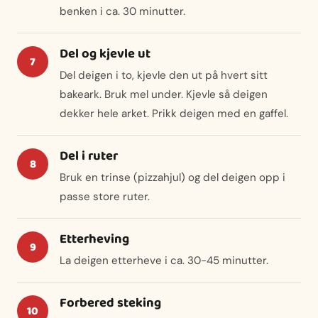
benken i ca. 30 minutter.
Del og kjevle ut
Del deigen i to, kjevle den ut på hvert sitt
bakeark. Bruk mel under. Kjevle så deigen
dekker hele arket. Prikk deigen med en gaffel.
Del i ruter
Bruk en trinse (pizzahjul) og del deigen opp i
passe store ruter.
Etterheving
La deigen etterheve i ca. 30-45 minutter.
Forbered steking