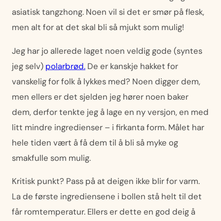
asiatisk tangzhong. Noen vil si det er smør på flesk,
men alt for at det skal bli så mjukt som mulig!
Jeg har jo allerede laget noen veldig gode (syntes
jeg selv)
polarbrød.
De er kanskje hakket for
vanskelig for folk å lykkes med? Noen digger dem,
men ellers er det sjelden jeg hører noen baker
dem, derfor tenkte jeg å lage en ny versjon, en med
litt mindre ingredienser – i firkanta form. Målet har
hele tiden vært å få dem til å bli så myke og
smakfulle som mulig.
Kritisk punkt? Pass på at deigen ikke blir for varm.
La de første ingrediensene i bollen stå helt til det
får romtemperatur. Ellers er dette en god deig å