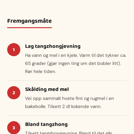
Fremgangsmåte
Lag tangzhongjevning
Ha vann og mel i en kjele. Varm til det tykner ca.
65 grader (gjør ingen ting om det bobler litt).
Rør hele tiden.
Skålding med mel
Vei opp sammalt hvete fint og rugmel i en
bakebolle. Tilsett 2 dl kokende vann.
Bland tangzhong
Tilsett tangzhongjevning. Bland til det går