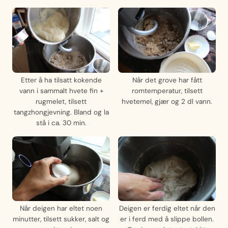
Etter å ha tilsatt kokende
Når det grove har fått
vann i sammalt hvete fin +
romtemperatur, tilsett
rugmelet, tilsett
hvetemel, gjær og 2 dl vann.
tangzhongjevning. Bland og la
stå i ca. 30 min.
Når deigen har eltet noen
Deigen er ferdig eltet når den
minutter, tilsett sukker, salt og
er i ferd med å slippe bollen.