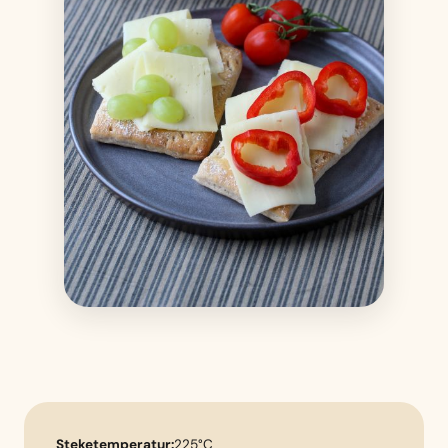
Steketemperatur:
225°C