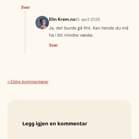
Svar
Elin Krem.no
15. april 2026
Ja, det burde gå fint. Kan hende du må
ha i litt mindre væske.
Svar
« Eldre kommentarer
Legg igjen en kommentar