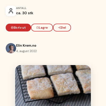
ANTALL
ca. 30 stk
Skriv ut
Lagre
Del
Elin Krem.no
4. august 2022