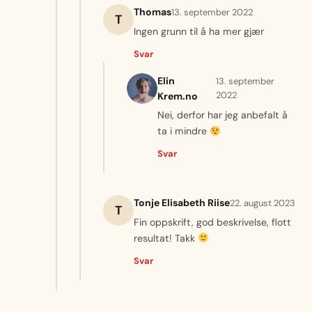
Thomas
13. september 2022
T
Ingen grunn til å ha mer gjær
Svar
Elin
13. september
2022
Krem.no
Nei, derfor har jeg anbefalt å
ta i mindre
Svar
Tonje Elisabeth Riise
22. august 2023
T
Fin oppskrift, god beskrivelse, flott
resultat! Takk
Svar