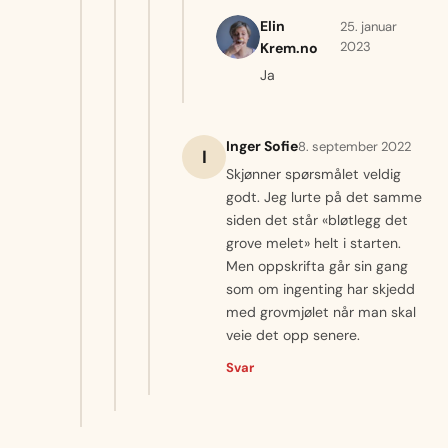
Elin
25. januar
2023
Krem.no
Ja
Inger Sofie
8. september 2022
I
Skjønner spørsmålet veldig
godt. Jeg lurte på det samme
siden det står «bløtlegg det
grove melet» helt i starten.
Men oppskrifta går sin gang
som om ingenting har skjedd
med grovmjølet når man skal
veie det opp senere.
Svar