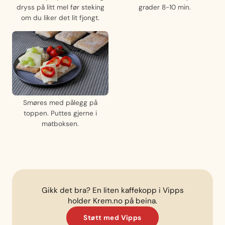
dryss på litt mel før steking
grader 8-10 min.
om du liker det lit fjongt.
Smøres med pålegg på
toppen. Puttes gjerne i
matboksen.
Gikk det bra? En liten kaffekopp i Vipps
holder Krem.no på beina.
Støtt med Vipps