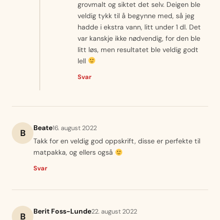
grovmalt og siktet det selv. Deigen ble
veldig tykk til å begynne med, så jeg
hadde i ekstra vann, litt under 1 dl. Det
var kanskje ikke nødvendig, for den ble
litt løs, men resultatet ble veldig godt
lell
Svar
Beate
16. august 2022
B
Takk for en veldig god oppskrift, disse er perfekte til
matpakka, og ellers også
Svar
Berit Foss-Lunde
22. august 2022
B