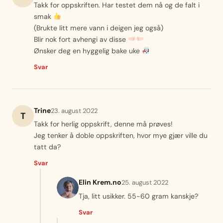
Takk for oppskriften. Har testet dem nå og de falt i
smak
(Brukte litt mere vann i deigen jeg også)
Blir nok fort avhengi av disse
Ønsker deg en hyggelig bake uke
Svar
Trine
23. august 2022
T
Takk for herlig oppskrift, denne må prøves!
Jeg tenker å doble oppskriften, hvor mye gjær ville du
tatt da?
Svar
Elin Krem.no
25. august 2022
Tja, litt usikker. 55-60 gram kanskje?
Svar