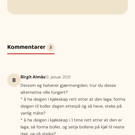
Kommentarer
2
Birgit Almås
13. januar 2021
B
Dersom eg halverer gjærmengden, trur du desse
alternativa ville fungert?
* å ha deigen i kjøleskap rett etter at den laga, forma
deigen til boller dagen etterpå og så heve, steke på
vanlig måte?
* å ha deigen i kjøleskap i 1 time rett etter at den er
laga, så forma boller, og setja bollene på kjøl til neste
dag, og så steika?