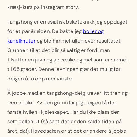
kræsj-kurs på instagram story.
Tangzhong er en asiatisk baketeknikk jeg oppdaget
for et par år siden. Da bakte jeg
boller og
kanelknuter
og ble himmelfallen over resultatet.
Grunnen til at det blir så saftig er fordi man
tilsetter en jevning av væske og mel som er varmet
til 65 grader. Denne jevningen gjør det mulig for
deigen å ta opp mer væske.
Å jobbe med en tangzhong-deig krever litt trening.
Den er bløt. Av den grunn lar jeg deigen få den
første hvilen i kjøleskapet. Har du ikke plass der,
sett bollen ut (så sant det er den kalde tiden på
året, da!). Hovedsaken er at det er enklere å jobbe