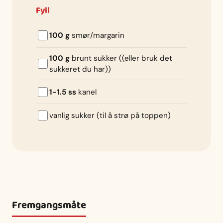
Fyll
100 g
smør/margarin
100 g
brunt sukker ((eller bruk det
sukkeret du har))
1-1.5 ss
kanel
vanlig sukker (til å strø på toppen)
Fremgangsmåte