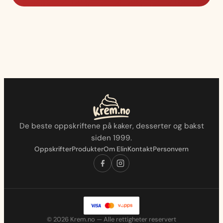
De beste oppskriftene på kaker, desserter og bakst
siden 1999.
Oppskrifter
Produkter
Om Elin
Kontakt
Personvern
© 2026 Krem.no — Alle rettigheter reservert