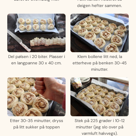
deigen hefter sammen.
Del pølsen i 20 biter. Plasser i
Klem bollene litt ned, la
en langpanne 30 x 40 cm.
etterheve på benken 30-45
minutter.
Etter 30-35 minutter, dryss
Stek på 225 grader i 10-12
på litt sukker på toppen
minutter (jeg slo over på
varmluft halvvegs).