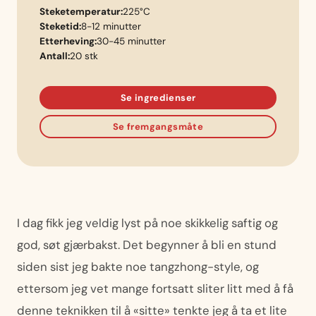
Steketemperatur:
225°C
Steketid:
8-12 minutter
Etterheving:
30-45 minutter
Antall:
20 stk
Se ingredienser
Se fremgangsmåte
I dag fikk jeg veldig lyst på noe skikkelig saftig og
god, søt gjærbakst. Det begynner å bli en stund
siden sist jeg bakte noe tangzhong-style, og
ettersom jeg vet mange fortsatt sliter litt med å få
denne teknikken til å «sitte» tenkte jeg å ta et lite