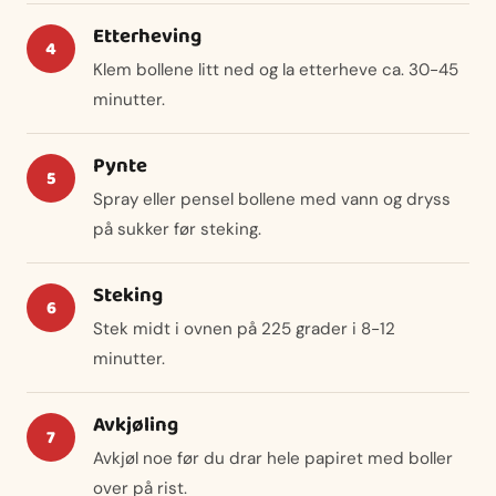
Etterheving
Klem bollene litt ned og la etterheve ca. 30-45
minutter.
Pynte
Spray eller pensel bollene med vann og dryss
på sukker før steking.
Steking
Stek midt i ovnen på 225 grader i 8-12
minutter.
Avkjøling
Avkjøl noe før du drar hele papiret med boller
over på rist.