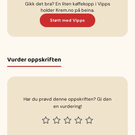
Gikk det bra? En liten kaffekopp i Vipps
holder Krem.no på beina.
Støtt med Vipps
Vurder oppskriften
Har du prøvd denne oppskriften? Gi den
en vurdering!