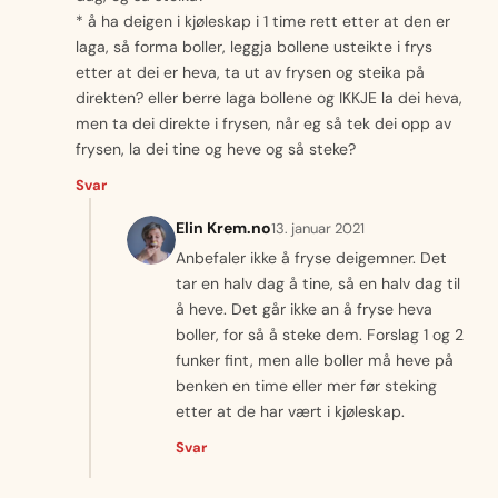
* å ha deigen i kjøleskap i 1 time rett etter at den er
laga, så forma boller, leggja bollene usteikte i frys
etter at dei er heva, ta ut av frysen og steika på
direkten? eller berre laga bollene og IKKJE la dei heva,
men ta dei direkte i frysen, når eg så tek dei opp av
frysen, la dei tine og heve og så steke?
Svar
Elin Krem.no
13. januar 2021
Anbefaler ikke å fryse deigemner. Det
tar en halv dag å tine, så en halv dag til
å heve. Det går ikke an å fryse heva
boller, for så å steke dem. Forslag 1 og 2
funker fint, men alle boller må heve på
benken en time eller mer før steking
etter at de har vært i kjøleskap.
Svar