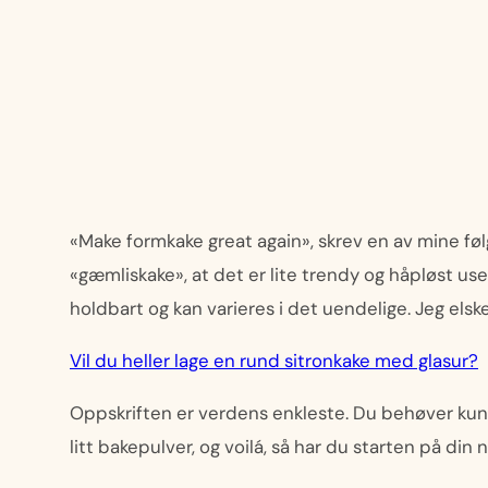
«Make formkake great again», skrev en av mine føl
«gæmliskake», at det er lite trendy og håpløst usex
holdbart og kan varieres i det uendelige. Jeg elske
Vil du heller lage en rund sitronkake med glasur?
Oppskriften er verdens enkleste. Du behøver kun te
litt bakepulver, og voilá, så har du starten på din 