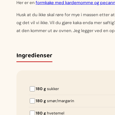
Her er en
formkake med kardemomme og pecann
Husk at du ikke skal røre for mye i massen etter at
og det vil vi ikke. Vil du gjøre kaka enda mer saft
at den kommer ut av ovnen. Jeg legger ved en opps
Ingredienser
180 g
sukker
180 g
smør/margarin
180 g
hvetemel