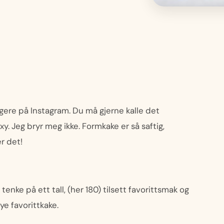
gere på Instagram. Du må gjerne kalle det
y. Jeg bryr meg ikke. Formkake er så saftig,
r det!
nke på ett tall, (her 180) tilsett favorittsmak og
nye favorittkake.