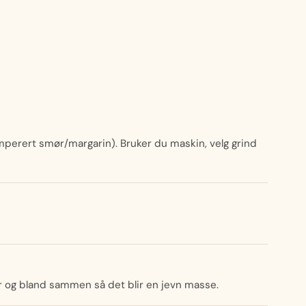
emperert smør/margarin). Bruker du maskin, velg grind
er og bland sammen så det blir en jevn masse.