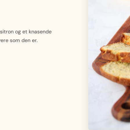
 sitron og et knasende
rvere som den er.