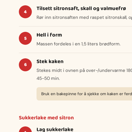
Tilsett sitronsaft, skall og valmuefrø
Rør inn sitronsaften med raspet sitronskall, og 
Hell i form
Massen fordeles i en 1,5 liters brødform.
Stek kaken
Stekes midt i ovnen på over-/undervarme 180 g
45-50 min.
Bruk en bakepinne for å sjekke om kaken er ferd
Sukkerlake med sitron
Lag sukkerlake