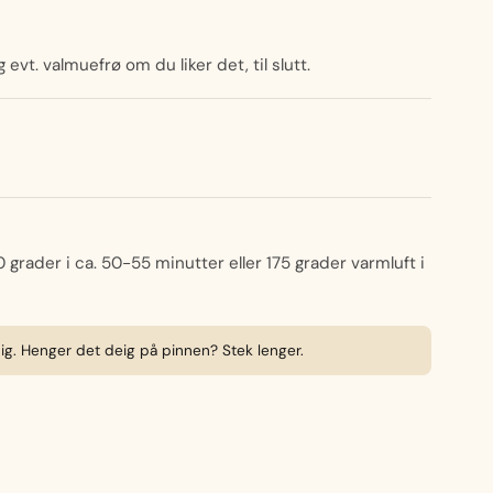
evt. valmuefrø om du liker det, til slutt.
rader i ca. 50-55 minutter eller 175 grader varmluft i
ig. Henger det deig på pinnen? Stek lenger.