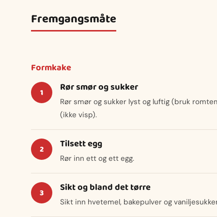
Fremgangsmåte
Formkake
Rør smør og sukker
Rør smør og sukker lyst og luftig (bruk romt
(ikke visp).
Tilsett egg
Rør inn ett og ett egg.
Sikt og bland det tørre
Sikt inn hvetemel, bakepulver og vaniljesukk