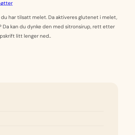
øtter
 du har tilsatt melet. Da aktiveres glutenet i melet,
ig? Da kan du dynke den med sitronsirup, rett etter
krift litt lenger ned..