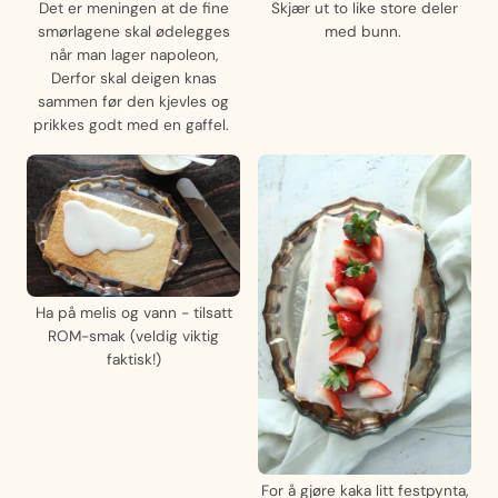
Det er meningen at de fine
Skjær ut to like store deler
smørlagene skal ødelegges
med bunn.
når man lager napoleon,
Derfor skal deigen knas
sammen før den kjevles og
prikkes godt med en gaffel.
Ha på melis og vann - tilsatt
ROM-smak (veldig viktig
faktisk!)
For å gjøre kaka litt festpynta,