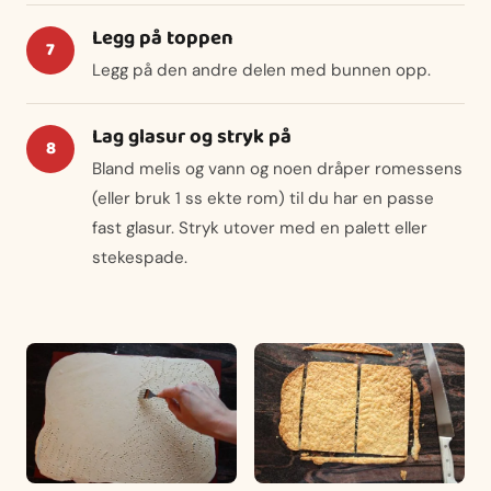
Legg på toppen
Legg på den andre delen med bunnen opp.
Lag glasur og stryk på
Bland melis og vann og noen dråper romessens
(eller bruk 1 ss ekte rom) til du har en passe
fast glasur. Stryk utover med en palett eller
stekespade.