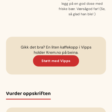
legg på en god dose med
friske bær. Værsågod far! (Se,
så glad han ble! )
Gikk det bra? En liten kaffekopp i Vipps
holder Krem.no på beina.
Støtt med Vipps
Vurder oppskriften