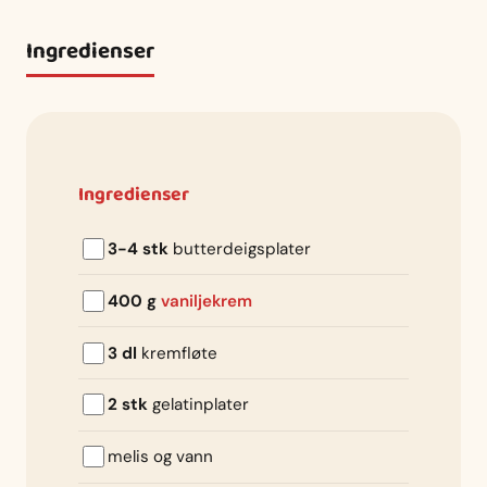
Ingredienser
Ingredienser
3-4 stk
butterdeigsplater
400 g
vaniljekrem
3 dl
kremfløte
2 stk
gelatinplater
melis og vann