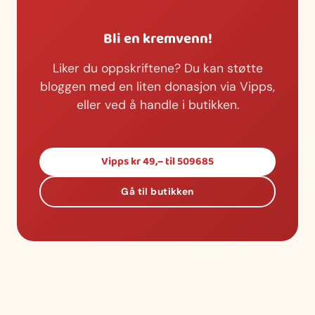
Bli en kremvenn!
Liker du oppskriftene? Du kan støtte
bloggen med en liten donasjon via Vipps,
eller ved å handle i butikken.
Vipps kr 49,– til 509685
Gå til butikken