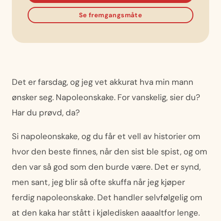
Se fremgangsmåte
Det er farsdag, og jeg vet akkurat hva min mann
ønsker seg. Napoleonskake. For vanskelig, sier du?
Har du prøvd, da?
Si napoleonskake, og du får et vell av historier om
hvor den beste finnes, når den sist ble spist, og om
den var så god som den burde være. Det er synd,
men sant, jeg blir så ofte skuffa når jeg kjøper
ferdig napoleonskake. Det handler selvfølgelig om
at den kaka har stått i kjøledisken aaaaltfor lenge.