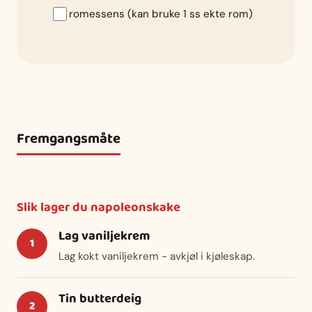
romessens (kan bruke 1 ss ekte rom)
Fremgangsmåte
Slik lager du napoleonskake
Lag vaniljekrem
Lag kokt vaniljekrem - avkjøl i kjøleskap.
Tin butterdeig