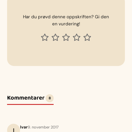
Har du prøvd denne oppskriften? Gi den
en vurdering!
Kommentarer
8
Ivar
9. november 2017
I