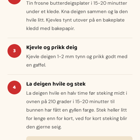
Tin frosne butterdeigsplater i 15-20 minutter
under et klede. Kna deigen sammen og la den
hvile litt. Kjevles tynt utover på en bakeplate
kledd med bakepapir.
Kjevle og prikk deig
Kjevle deigen 1-2 mm tynn og prikk godt med
en gaffel.
La deigen hvile og stek
La deigen hvile en halv time før steking midt i
ovnen på 210 grader i 15-20 minutter til
bunnen har fått en gyllen farge. Stek heller litt
for lenge enn for kort, ved for kort steking blir
den gjerne seig.