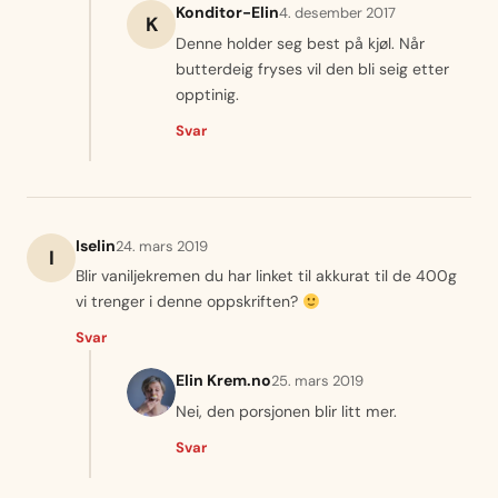
Konditor-Elin
4. desember 2017
K
Denne holder seg best på kjøl. Når
butterdeig fryses vil den bli seig etter
opptinig.
Svar
Iselin
24. mars 2019
I
Blir vaniljekremen du har linket til akkurat til de 400g
vi trenger i denne oppskriften?
Svar
Elin Krem.no
25. mars 2019
Nei, den porsjonen blir litt mer.
Svar