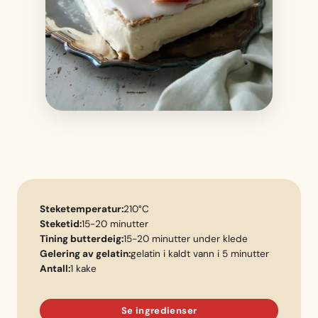
Steketemperatur:
210°C
Steketid:
15-20 minutter
Tining butterdeig:
15-20 minutter under klede
Gelering av gelatin:
gelatin i kaldt vann i 5 minutter
Antall:
1 kake
Se ingredienser