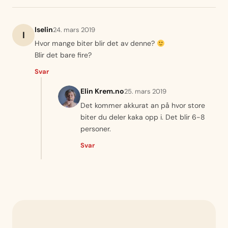
Iselin
24. mars 2019
I
Hvor mange biter blir det av denne?
Blir det bare fire?
Svar
Elin Krem.no
25. mars 2019
Det kommer akkurat an på hvor store
biter du deler kaka opp i. Det blir 6-8
personer.
Svar