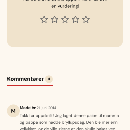
en vurdering!
Kommentarer
4
Madelén
21. juni 2014
M
Takk for oppskrift! Jeg laget denne paien til mamma
og pappa som hadde bryllupsdag. Den ble mer enn
vellykket, og de ville gjerne at den skulle bakes ved