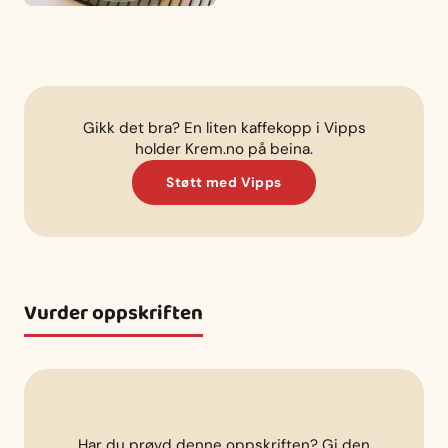
Gikk det bra? En liten kaffekopp i Vipps
holder Krem.no på beina.
Støtt med Vipps
Vurder oppskriften
Har du prøvd denne oppskriften? Gi den