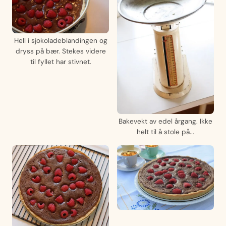
Hell i sjokoladeblandingen og
dryss på bær. Stekes videre
til fyllet har stivnet.
Bakevekt av edel årgang. Ikke
helt til å stole på...