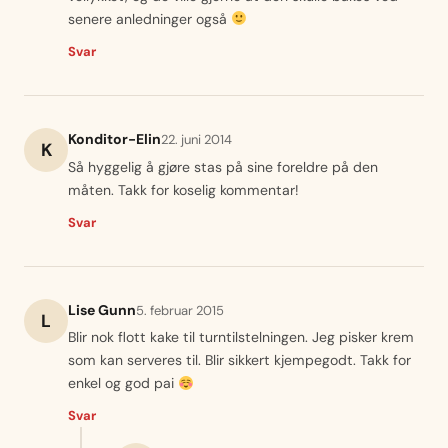
senere anledninger også
Svar
Konditor-Elin
22. juni 2014
K
Så hyggelig å gjøre stas på sine foreldre på den
måten. Takk for koselig kommentar!
Svar
Lise Gunn
5. februar 2015
L
Blir nok flott kake til turntilstelningen. Jeg pisker krem
som kan serveres til. Blir sikkert kjempegodt. Takk for
enkel og god pai
Svar