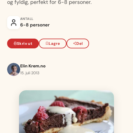
og fyldig, perfekt for 6-8 personer.
ANTALL
6-8 personer
Skriv ut
Lagre
Del
Elin Krem.no
15. juli 2013