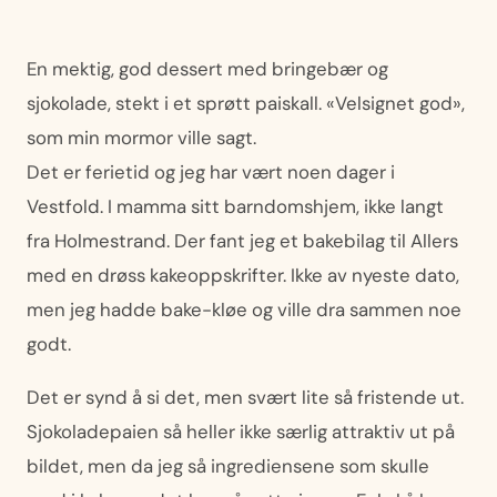
En mektig, god dessert med bringebær og
sjokolade, stekt i et sprøtt paiskall. «Velsignet god»,
som min mormor ville sagt.
Det er ferietid og jeg har vært noen dager i
Vestfold. I mamma sitt barndomshjem, ikke langt
fra Holmestrand. Der fant jeg et bakebilag til Allers
med en drøss kakeoppskrifter. Ikke av nyeste dato,
men jeg hadde bake-kløe og ville dra sammen noe
godt.
Det er synd å si det, men svært lite så fristende ut.
Sjokoladepaien så heller ikke særlig attraktiv ut på
bildet, men da jeg så ingrediensene som skulle