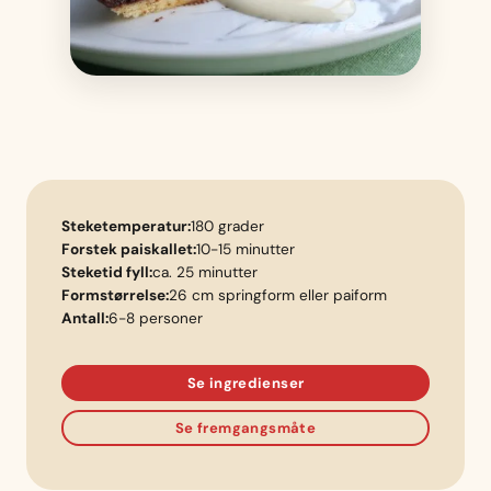
Steketemperatur:
180 grader
Forstek paiskallet:
10-15 minutter
Steketid fyll:
ca. 25 minutter
Formstørrelse:
26 cm springform eller paiform
Antall:
6-8 personer
Se ingredienser
Se fremgangsmåte