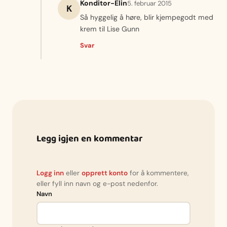
Konditor-Elin
5. februar 2015
K
Så hyggelig å høre, blir kjempegodt med
krem til Lise Gunn
Svar
Legg igjen en kommentar
Logg inn
eller
opprett konto
for å kommentere,
eller fyll inn navn og e-post nedenfor.
Navn