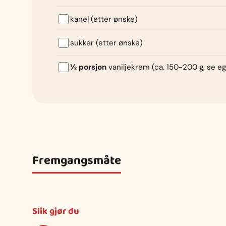
kanel (etter ønske)
sukker (etter ønske)
½ porsjon
vaniljekrem (ca. 150-200 g, se e
Fremgangsmåte
Slik gjør du