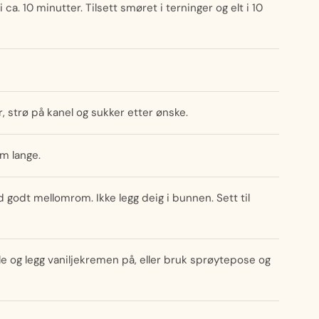
 ca. 10 minutter. Tilsett smøret i terninger og elt i 10
r, strø på kanel og sukker etter ønske.
m lange.
godt mellomrom. Ikke legg deig i bunnen. Sett til
olle og legg vaniljekremen på, eller bruk sprøytepose og