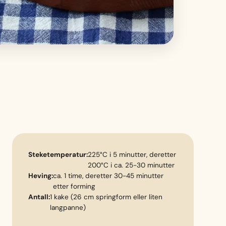
Steketemperatur:
225°C i 5 minutter, deretter
200°C i ca. 25-30 minutter
Heving:
ca. 1 time, deretter 30-45 minutter
etter forming
Antall:
1 kake (26 cm springform eller liten
langpanne)