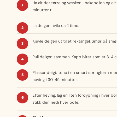
Ha alt det tørre og væsken i bakebollen og elt i
minutter til.
La deigen hvile ca. 1 time.
Kjevle deigen ut til et rektangel. Smør på smø
Rull deigen sammen. Kapp biter som er 3-4 c
Plasser deigbitene i en smurt springform med 
heving i 30-45 minutter.
Etter heving, lag en liten fordypning i hver b
stikk den nedi hver bolle.