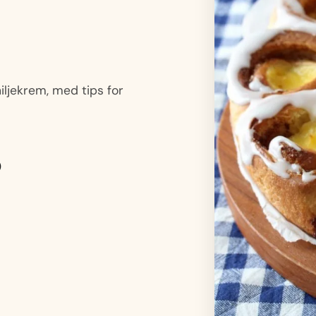
ljekrem, med tips for
)