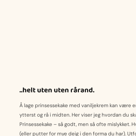
..helt uten uten rårand.
Å lage prinsessekake med vaniljekrem kan være en 
ytterst og rå i midten. Her viser jeg hvordan du ska
Prinsessekake – så godt, men så ofte mislykket. Hv
(eller putter for mye deig i den forma du har). Ut