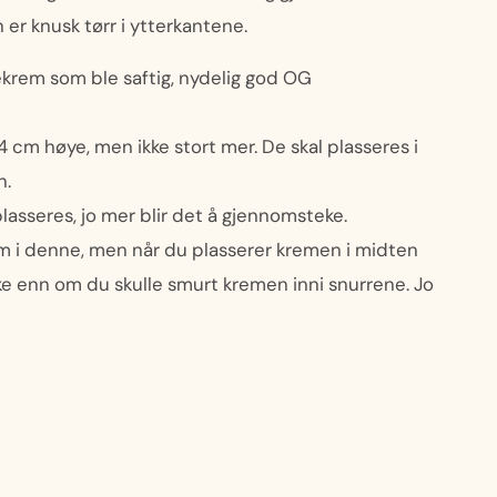
 er knusk tørr i ytterkantene.
jekrem som ble saftig, nydelig god OG
-4 cm høye, men ikke stort mer. De skal plasseres i
n.
lasseres, jo mer blir det å gjennomsteke.
rem i denne, men når du plasserer kremen i midten
ke enn om du skulle smurt kremen inni snurrene. Jo