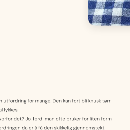
utfordring for mange. Den kan fort bli knusk tørr
l lykkes.
orfor det? Jo, fordi man ofte bruker for liten form
fordringen da er å få den skikkelig gjennomstekt.