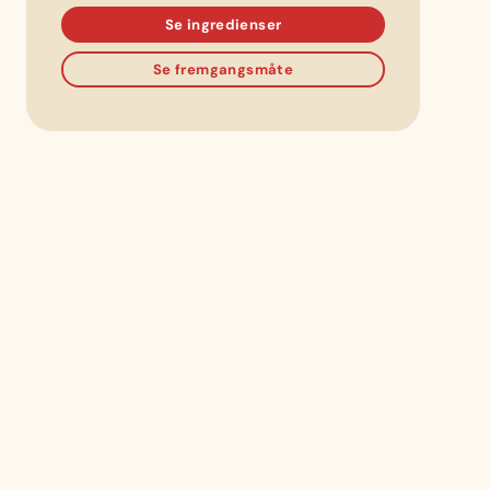
Se ingredienser
Se fremgangsmåte