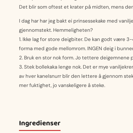
Det blir som oftest et krater på midten, mens den
I dag har har jeg bakt ei prinsessekake med vanil
gjennomstekt. Hemmeligheten?
1. Ikke lag for store deigbiter. De kan godt være 3
forma med gode mellomrom. INGEN deig i bunne
2. Bruk en stor nok form. Jo tettere deigemnene p
3. Stek bollekaka lenge nok. Det er mye vaniljek
av hver kanelsnurr blir den lettere å gjennom ste
mer fuktighet, jo vanskeligere å steke.
Ingredienser